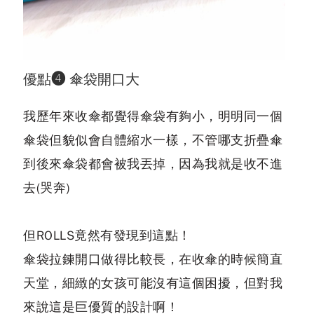
優點❹ 傘袋開口大
我歷年來收傘都覺得傘袋有夠小，明明同一個
傘袋但貌似會自體縮水一樣，不管哪支折疊傘
到後來傘袋都會被我丟掉，因為我就是收不進
去(哭奔)
但ROLLS竟然有發現到這點！
傘袋拉鍊開口做得比較長，在收傘的時候簡直
天堂，細緻的女孩可能沒有這個困擾，但對我
來說這是巨優質的設計啊！