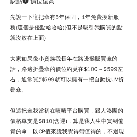
缺點❶ 價位偏高
先說一下這把傘
有5年保固，1年免費換新服
務
(這個是優點哈哈哈)(但不是吸引我購買的點
就沒放在上面)
大家如果像小資族我長年在路邊攤販買傘的
話，路邊折疊傘的價位約莫在$100～$599左
右，通常買到599就可以擁有一把自動抗UV折
疊傘。
但這把傘我當初在嘖嘖平台購買，跟人湊團的
價格單支是$810(含運)，算是我人生中買到偏
貴的傘，以CP值來說我覺得蠻值得的，不過現