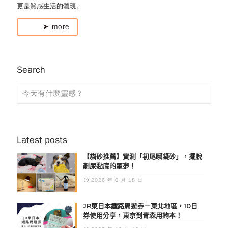
更是質感生活的體現。
➤ more
Search
Latest posts
【貓砂推薦】實測「初尾瞬凝砂」，擺脫
剷屎黏底的噩夢！
2026 年 6 月 18 日
JR東日本鐵路周遊券－東北地區，10日
券使用分享，東京到青森用夠本！