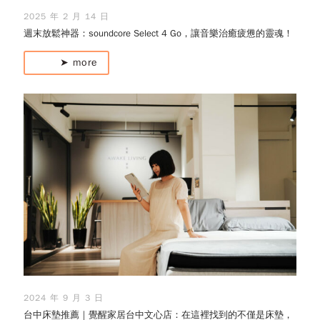
2025 年 2 月 14 日
週末放鬆神器：soundcore Select 4 Go，讓音樂治癒疲憊的靈魂！
➤ more
2024 年 9 月 3 日
台中床墊推薦｜覺醒家居台中文心店：在這裡找到的不僅是床墊，