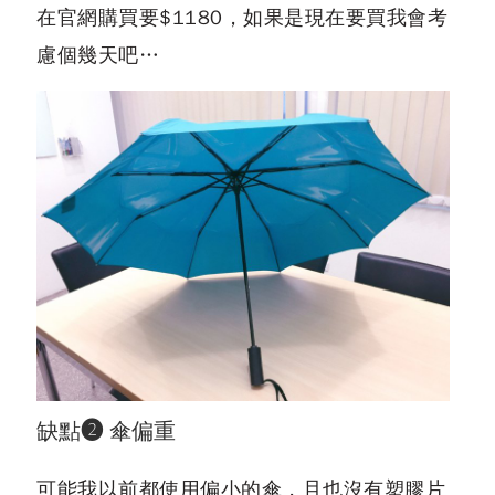
在官網購買要$1180，如果是現在要買我會考
慮個幾天吧…
缺點❷ 傘偏重
可能我以前都使用偏小的傘，且也沒有塑膠片