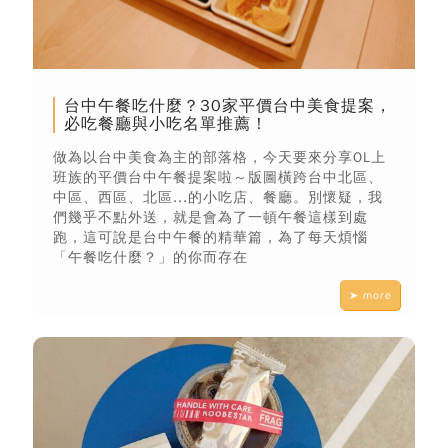
台中午餐吃什麼？30家平價台中美食提案，
必吃餐廳與小吃名單推薦！
做為以台中美食為主的部落格，今天要來分享OL上
班族的平價台中午餐提案啦～版圖橫跨台中北區、
中區、西區、北區...的小吃店、餐廳。別懷疑，我
們幾乎不點外送，就是會為了一頓午餐這樣到處
跑，這可說是台中午餐的精華篇，為了每天煩惱
「午餐吃什麼？」的你而存在
➤ more