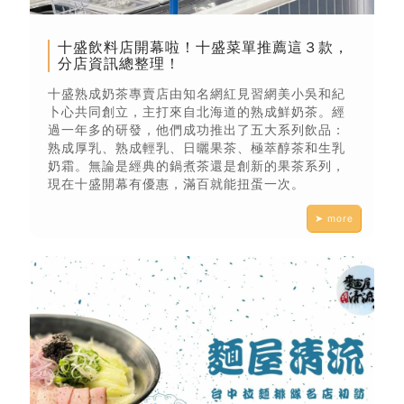
十盛飲料店開幕啦！十盛菜單推薦這３款，
分店資訊總整理！
十盛熟成奶茶專賣店由知名網紅見習網美小吳和紀
卜心共同創立，主打來自北海道的熟成鮮奶茶。經
過一年多的研發，他們成功推出了五大系列飲品：
熟成厚乳、熟成輕乳、日曬果茶、極萃醇茶和生乳
奶霜。無論是經典的鍋煮茶還是創新的果茶系列，
現在十盛開幕有優惠，滿百就能扭蛋一次。
➤ more