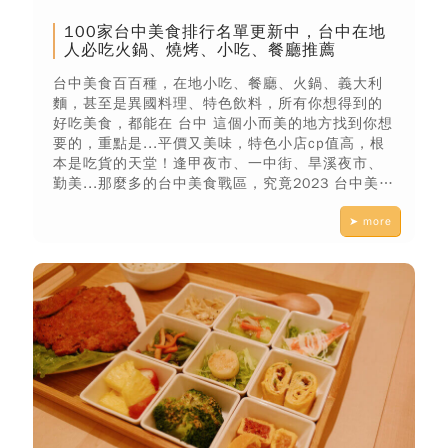
100家台中美食排行名單更新中，台中在地
人必吃火鍋、燒烤、小吃、餐廳推薦
台中美食百百種，在地小吃、餐廳、火鍋、義大利
麵，甚至是異國料理、特色飲料，所有你想得到的
好吃美食，都能在 台中 這個小而美的地方找到你想
要的，重點是...平價又美味，特色小店cp值高，根
本是吃貨的天堂！逢甲夜市、一中街、旱溪夜市、
勤美...那麼多的台中美食戰區，究竟2023 台中美食
排行榜推薦哪些？早餐、午餐、晚餐...有哪些排隊
➤ more
名店是在台中不可錯過的美味嗎？ 台中美食名單排
行一次整理，快跟著我們一起吃吃喝喝，探索台中
各式美食料理吧！