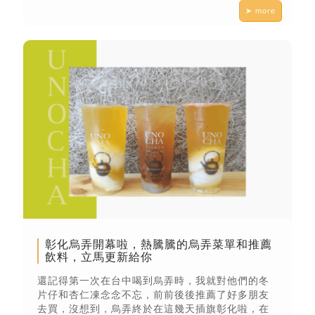
➤ more
彰化烏弄開幕啦，熱騰騰的烏弄菜單和推薦
飲料，立馬更新給你
還記得第一次在台中喝到烏弄時，我就對他們的冬
片仔和杏仁凍念念不忘，前前後後推薦了好多朋友
去買，沒想到，烏弄終於在這幾天插旗彰化啦，在