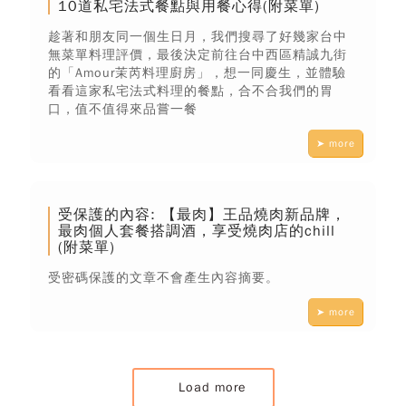
10道私宅法式餐點與用餐心得(附菜單)
趁著和朋友同一個生日月，我們搜尋了好幾家台中
無菜單料理評價，最後決定前往台中西區精誠九街
的「Amour茉芮料理廚房」，想一同慶生，並體驗
看看這家私宅法式料理的餐點，合不合我們的胃
口，值不值得來品嘗一餐
➤ more
受保護的內容: 【最肉】王品燒肉新品牌，
最肉個人套餐搭調酒，享受燒肉店的chill
(附菜單)
受密碼保護的文章不會產生內容摘要。
➤ more
Load more