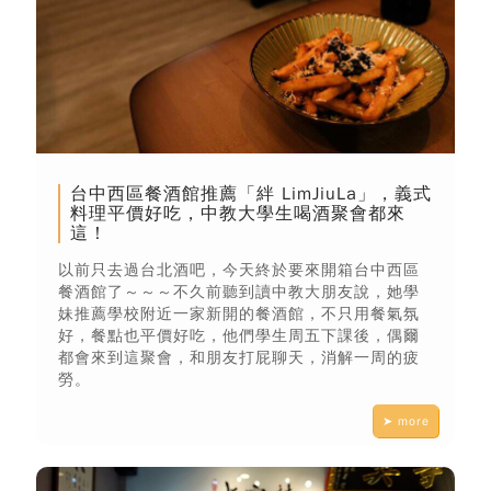
台中西區餐酒館推薦「絆 LimJiuLa」，義式
料理平價好吃，中教大學生喝酒聚會都來
這！
以前只去過台北酒吧，今天終於要來開箱台中西區
餐酒館了～～～不久前聽到讀中教大朋友說，她學
妹推薦學校附近一家新開的餐酒館，不只用餐氣氛
好，餐點也平價好吃，他們學生周五下課後，偶爾
都會來到這聚會，和朋友打屁聊天，消解一周的疲
勞。
➤ more