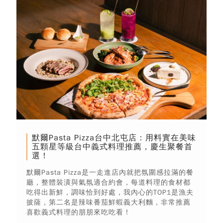
默爾Pasta Pizza台中北屯店：用料實在美味
五顆星等級台中義式料理推薦，慶生聚餐首
選！
默爾Pasta Pizza是一走進店內就把氛圍感拉滿的餐
廳，整體裝潢與氣氛適合約會，每道料理的食材都
吃得出新鮮，調味恰到好處，我內心的TOP1是漁夫
披薩，第二名是辣味番茄鮮蝦義大利麵，非常推薦
喜歡義式料理的朋朋來吃吃看！