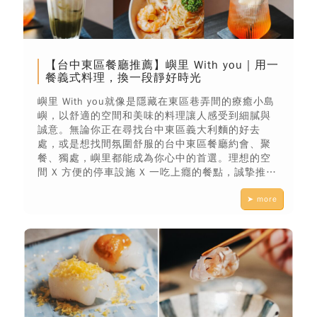
【台中東區餐廳推薦】嶼里 With you｜用一
餐義式料理，換一段靜好時光
嶼里 With you就像是隱藏在東區巷弄間的療癒小島
嶼，以舒適的空間和美味的料理讓人感受到細膩與
誠意。無論你正在尋找台中東區義大利麵的好去
處，或是想找間氛圍舒服的台中東區餐廳約會、聚
餐、獨處，嶼里都能成為你心中的首選。理想的空
間 X 方便的停車設施 X 一吃上癮的餐點，誠摯推薦
每位來到台中的你，安排一場與嶼里的相遇。
➤ more