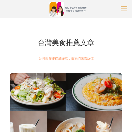
OL玩樂日記部落格
»
台灣美食推薦
台灣美食推薦文章
台灣美食哪裡最好吃，讓我們來告訴你