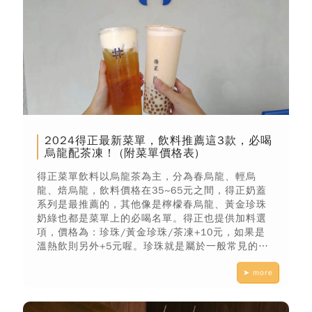
2024得正最新菜單，飲料推薦這3款，必喝
烏龍配茶凍！ (附菜單價格表)
得正菜單飲料以烏龍茶為主，分為春烏龍、輕烏
龍、焙烏龍，飲料價格在35~65元之間，得正奶蓋
系列是最推薦的，其他像是檸檬春烏龍、黃金珍珠
奶綠也都是菜單上的必喝名單。得正也提供加料選
項，價格為：珍珠/黃金珍珠/茶凍+10元，如果是
溫熱飲則另外+5元喔。珍珠就是屬於一般常見的黑
色波霸，而得正黃金珍珠比較Q彈，吃起來和其他飲
➤ more
料店口感不同，我個人蠻推薦的，但很常缺貨QQ