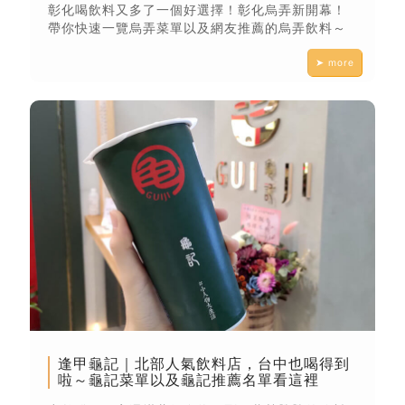
彰化喝飲料又多了一個好選擇！彰化烏弄新開幕！
帶你快速一覽烏弄菜單以及網友推薦的烏弄飲料～
➤ more
逢甲龜記｜北部人氣飲料店，台中也喝得到
啦～龜記菜單以及龜記推薦名單看這裡