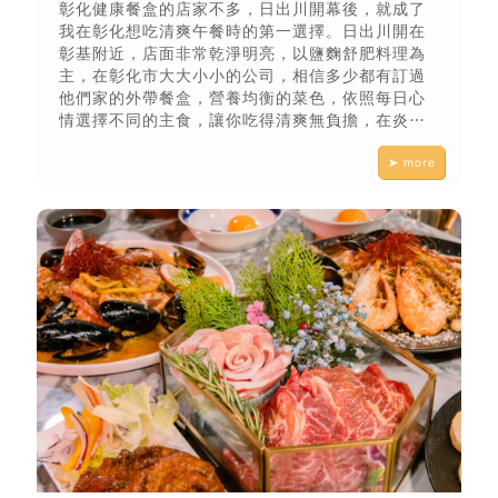
彰化健康餐盒的店家不多，日出川開幕後，就成了
我在彰化想吃清爽午餐時的第一選擇。日出川開在
彰基附近，店面非常乾淨明亮，以鹽麴舒肥料理為
主，在彰化市大大小小的公司，相信多少都有訂過
他們家的外帶餐盒，營養均衡的菜色，依照每日心
情選擇不同的主食，讓你吃得清爽無負擔，在炎炎
夏日更能讓人提升胃口。
➤ more