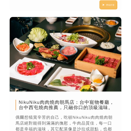
➤ more
NikuNiku肉肉燒肉朝馬店：台中寵物餐廳，
台中西屯燒肉推薦，只融你口的頂級滋味。
偶爾想犒賞辛苦的自己，吃頓NikuNiku肉肉燒肉朝
馬店絕對能得到滿滿的撫慰，牛肉品質佳，每一口
都是幸福的滋味，其它配菜像是沙拉或甜點，也都