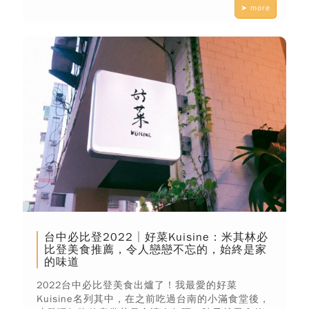
➤ more
台中必比登2022│好菜Kuisine：米其林必
比登美食推薦，令人戀戀不忘的，始終是家
的味道
2022台中必比登美食出爐了！我最愛的好菜
Kuisine名列其中，在之前吃過台南的小滿食堂後，