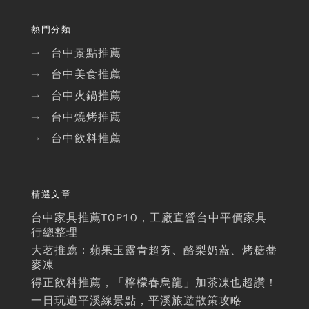
熱門分類
台中景點推薦
→
台中美食推薦
→
台中火鍋推薦
→
台中燒烤推薦
→
台中飲料推薦
→
精選文章
台中家具推薦TOP10，工廠直營台中平價家具
行總整理
大茗推薦：蘋果玉露青超夯、酪梨奶蓋、烤糖蕎
麥凍
得正飲料推薦，「檸檬春烏龍」加茶凍也超讚！
一日玩遍平溪線景點，平溪旅遊散策攻略