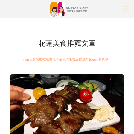
OL玩樂日記部落格
»
花蓮美食
花蓮美食推薦文章
花蓮美食怎麼吃最在地？讓我們來告訴你最新花蓮美食資訊！