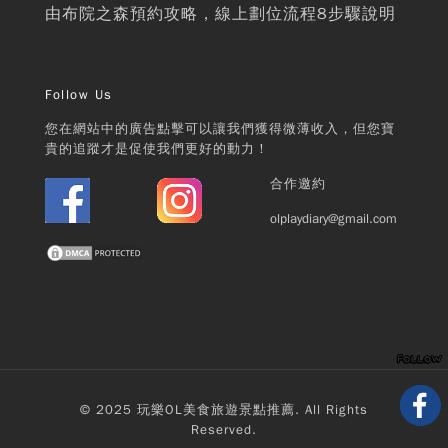
由布院之森預約攻略，線上劃位流程8步驟說明
Follow Us
您在網站中的廣告點擊可以讓我們獲得微薄收入，但您寶
貴的追蹤才是促使我們更好的動力！
合作邀約
olplaydiary@gmail.com
© 2025 玩樂OL美食旅遊景點推薦. All Rights
Reserved.