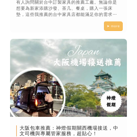
有人詢問關於台中訂製家具的推薦工廠。無論你是
想要為新家添購沙發、茶几、餐桌，購入一張床
墊，這些我推薦的台中家具店都能滿足你的需求，
且地點橫跨台中西屯、南屯、大里，甚至是大雅。
➤ more
大阪包車推薦：神燈假期關西機場接送，中
文司機與專屬管家服務，超貼心！