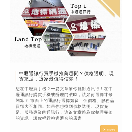
中壢通訊行買手機推薦哪間？價格透明、現
貨充足，這家最值得信賴！
想在中壢買手機？一篇文章幫你挑對通訊行！在中
壢通訊行購買手機或辦理門號時，該如何選擇才最
划算？ 市面上的通訊行選擇繁多，但價格、服務品
質卻大不相同。如果你想找到價格透明、現貨充
足、服務專業的通訊行，這篇文章將為你整理完整
的資訊，讓你輕鬆挑選適合的店家！
➤ more