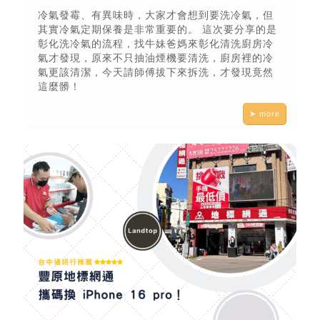
冷氣發霉、有異味時，大家才會想到要洗冷氣，但
其實冷氣定期保養是非常重要的。 這次要分享的是
彰化洗冷氣的流程，找牛妹爸媽來彰化清洗廚房冷
氣才發現，原來不只抽油煙機要清洗，廚房裡的冷
氣更該清潔，今天請師傅拔下來拆洗，才發現竟然
這麼髒！
➤ more