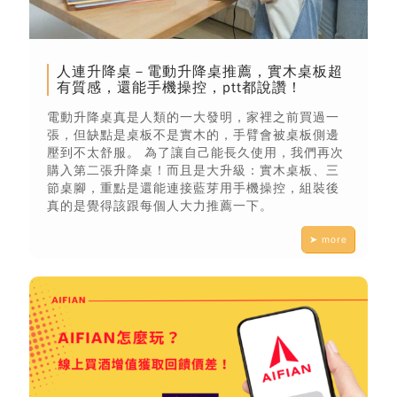
人連升降桌－電動升降桌推薦，實木桌板超
有質感，還能手機操控，ptt都說讚！
電動升降桌真是人類的一大發明，家裡之前買過一
張，但缺點是桌板不是實木的，手臂會被桌板側邊
壓到不太舒服。 為了讓自己能長久使用，我們再次
購入第二張升降桌！而且是大升級：實木桌板、三
節桌腳，重點是還能連接藍芽用手機操控，組裝後
真的是覺得該跟每個人大力推薦一下。
➤ more