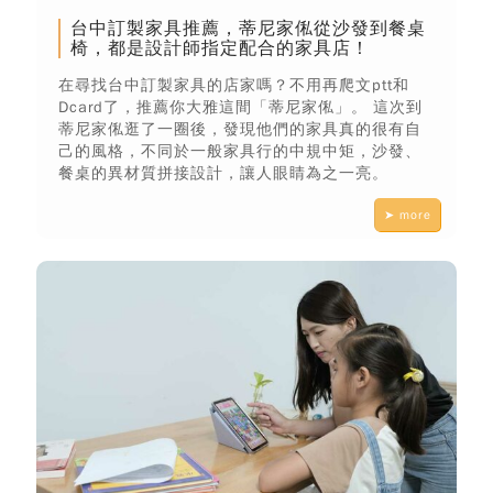
台中訂製家具推薦，蒂尼家俬從沙發到餐桌
椅，都是設計師指定配合的家具店！
在尋找台中訂製家具的店家嗎？不用再爬文ptt和
Dcard了，推薦你大雅這間「蒂尼家俬」。 這次到
蒂尼家俬逛了一圈後，發現他們的家具真的很有自
己的風格，不同於一般家具行的中規中矩，沙發、
餐桌的異材質拼接設計，讓人眼睛為之一亮。
➤ more