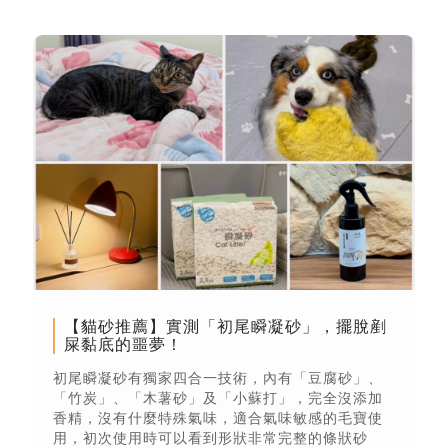
【貓砂推薦】實測「初尾瞬凝砂」，擺脫剷
屎黏底的噩夢！
初尾瞬凝砂有獨家四合一技術，內有「豆腐砂」、
「竹炭」、「木薯砂」及「小蘇打」，完全沒添加
香精，沒有什麼特殊氣味，適合氣味敏感的毛寶使
用，初次使用時可以看到形狀非常完整的條狀砂