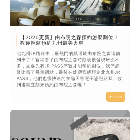
【2025更新】由布院之森預約怎麼劃位？
教你輕鬆預約九州最美火車
北九州JR路線中，最熱門的莫過於由布院之森這個
列車了！官網看了由布院之森時刻表後發現班次不
多，且要先有JR PASS序號才能預約劃位，我們趕
緊比價了幾個網站，最後在雄獅官網預定北九州JR
PASS，他們也很快速的在隔天寄電子憑證給我，收
到後就立刻來預約由布院之森啦！
➤ more