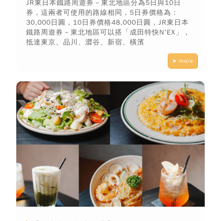
JR東日本鐵路周遊券－東北地區分為5日與10日
券，這兩者可使用的路線相同，5日券價格為：
30,000日圓，10日券價格48,000日圓，JR東日本
鐵路周遊券－東北地區可以搭「成田特快N'EX」，
抵達東京、品川、澀谷、新宿、橫濱
➤ more