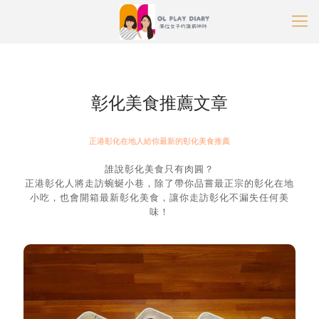
OL玩樂日記部落格
»
彰化美食推薦
彰化美食推薦文章
正港彰化在地人給你最新的彰化美食推薦
誰說彰化美食只有肉圓？
正港彰化人將走訪蜿蜒小巷，除了帶你品嘗最正宗的彰化在地
小吃，也會開箱最新彰化美食，讓你走訪彰化不漏失任何美
味！