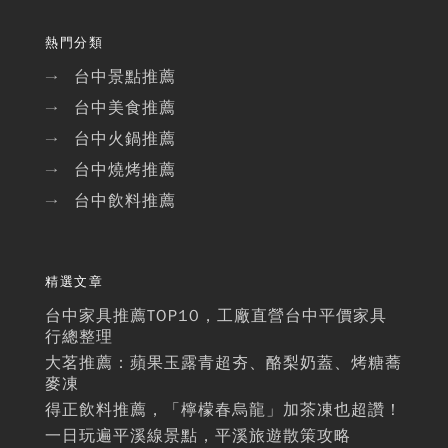
熱門分類
台中景點推薦
→
台中美食推薦
→
台中火鍋推薦
→
台中燒烤推薦
→
台中飲料推薦
→
精選文章
台中家具推薦TOP10，工廠直營台中平價家具
行總整理
大茗推薦：蘋果玉露青超夯、酪梨奶蓋、烤糖蕎
麥凍
得正飲料推薦，「檸檬春烏龍」加茶凍也超讚！
一日玩遍平溪線景點，平溪旅遊散策攻略