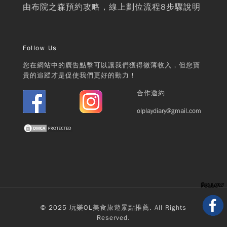
由布院之森預約攻略，線上劃位流程8步驟說明
Follow Us
您在網站中的廣告點擊可以讓我們獲得微薄收入，但您寶
貴的追蹤才是促使我們更好的動力！
合作邀約
olplaydiary@gmail.com
© 2025 玩樂OL美食旅遊景點推薦. All Rights
Reserved.