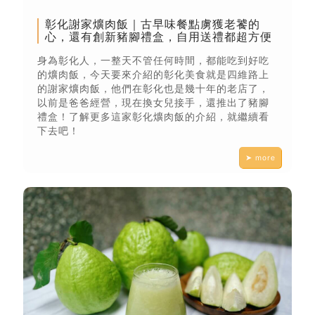
彰化謝家爌肉飯｜古早味餐點虜獲老饕的
心，還有創新豬腳禮盒，自用送禮都超方便
身為彰化人，一整天不管任何時間，都能吃到好吃
的爌肉飯，今天要來介紹的彰化美食就是四維路上
的謝家爌肉飯，他們在彰化也是幾十年的老店了，
以前是爸爸經營，現在換女兒接手，還推出了豬腳
禮盒！了解更多這家彰化爌肉飯的介紹，就繼續看
下去吧！
➤ more