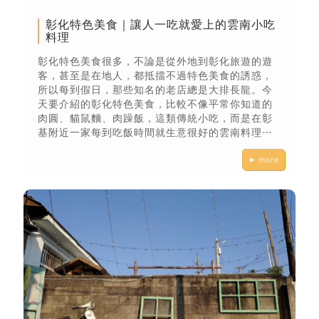
彰化特色美食｜讓人一吃就愛上的雲南小吃
料理
彰化特色美食很多，不論是從外地到彰化旅遊的遊
客，甚至是在地人，都抵擋不過特色美食的誘惑，
所以每到假日，那些知名的老店總是大排長龍。今
天要介紹的彰化特色美食，比較不像平常你知道的
肉圓、貓鼠麵、肉躁飯，這類傳統小吃，而是在彰
基附近一家每到吃飯時間就生意很好的雲南料理—
雲圓坊。
➤ more