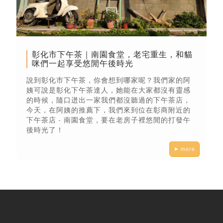
彰化市下午茶｜南園食堂，老宅重生，和貓
咪們一起享受悠閒午後時光
說到彰化市下午茶，你會想到哪家呢？我們家的阿
姨可說是彰化下午茶達人，她能在大家都沒有靈感
的時候，隨口迸出一家我們都沒聽過的下午茶店，
今天，在阿姨的推薦下，我們來到位在彰商附近的
下午茶店 - 南園食堂，要在老房子裡悠閒的打發午
後時光了！
➤ more