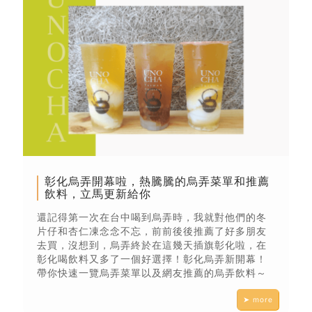
彰化烏弄開幕啦，熱騰騰的烏弄菜單和推薦
飲料，立馬更新給你
還記得第一次在台中喝到烏弄時，我就對他們的冬
片仔和杏仁凍念念不忘，前前後後推薦了好多朋友
去買，沒想到，烏弄終於在這幾天插旗彰化啦，在
彰化喝飲料又多了一個好選擇！彰化烏弄新開幕！
帶你快速一覽烏弄菜單以及網友推薦的烏弄飲料～
➤ more