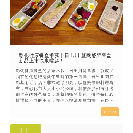
彰化健康餐盒推薦｜日出川-鹽麴舒肥餐盒，
新品上市快來嚐鮮！
彰化健康餐盒的店家不多，日出川開幕後，就成了
我在彰化想吃清爽午餐時的第一選擇。日出川開在
彰基附近，店面非常乾淨明亮，以鹽麴舒肥料理為
主，在彰化市大大小小的公司，相信多少都有訂過
他們家的外帶餐盒，營養均衡的菜色，依照每日心
情選擇不同的主食，讓你吃得清爽無負擔，在炎炎
夏日更能讓人提升胃口。
➤ more