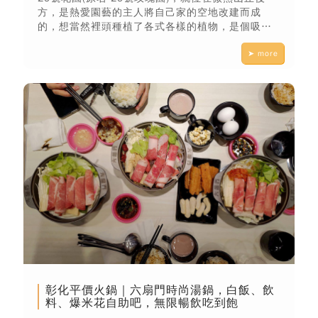
方，是熱愛園藝的主人將自己家的空地改建而成
的，想當然裡頭種植了各式各樣的植物，是個吸收
芬多精的好地方！
➤ more
彰化平價火鍋｜六扇門時尚湯鍋，白飯、飲
料、爆米花自助吧，無限暢飲吃到飽