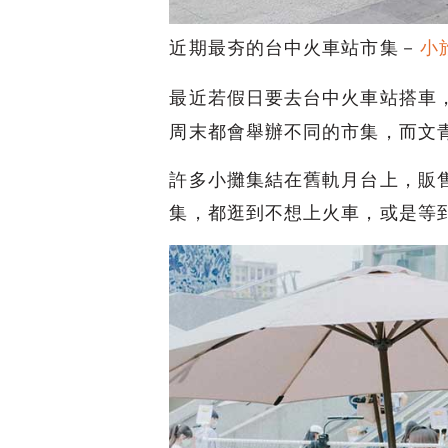
近期最夯的台中火車站市集－
小
最近若假日要去台中火車站搭車
周末都會舉辦不同的市集，而文
許多小攤集結在舊軌月台上，販
集，都逛到不想上火車，或是等