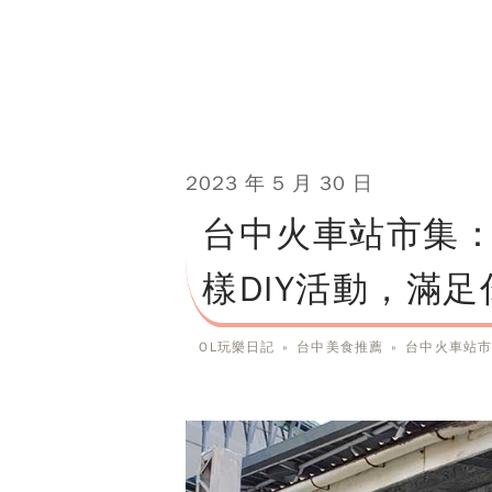
2023 年 5 月 30 日
台中火車站市集
樣DIY活動，滿
OL玩樂日記
»
台中美食推薦
»
台中火車站市