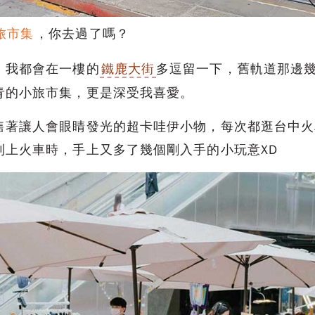
旅市集
，你去過了嗎？
，我都會在一樓的
鐵鹿大街
多逗留一下，舊軌道那邊
青的小旅市集，更是深受我喜愛。
售著讓人會眼睛發光的超卡哇伊小物，每次都逛台中火
到上火車時，手上又多了幾個剛入手的小玩意XD