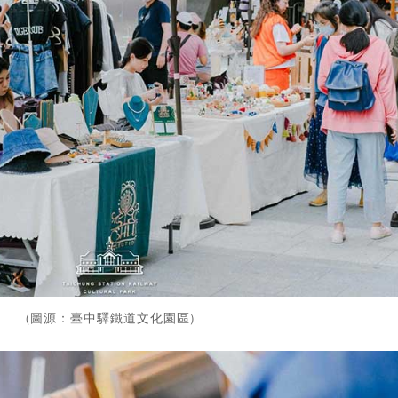
(圖源：臺中驛鐵道文化園區)