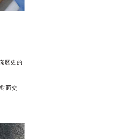
滿歷史的
對面交