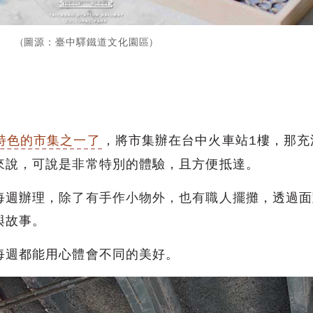
(圖源：臺中驛鐵道文化園區)
特色的市集之一了
，將市集辦在台中火車站1樓，那充
來說，可說是非常特別的體驗，且方便抵達。
每週辦理，
除了有手作小物外，也有職人擺攤
，透過面
與故事。
每週都能用心體會不同的美好。