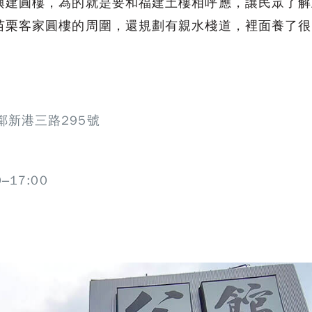
興建圓樓，為的就是要和福建土樓相呼應，讓民眾了解
苗栗客家圓樓的周圍，還規劃有親水棧道，裡面養了很
鄰新港三路295號
17:00