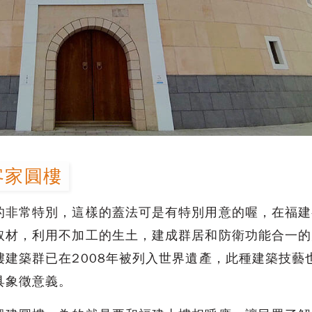
客家圓樓
的非常特別，這樣的蓋法可是有特別用意的喔，在福建
取材，利用不加工的生土，建成群居和防衛功能合一的
樓建築群已在2008年被列入世界遺產，此種建築技藝
具象徵意義。