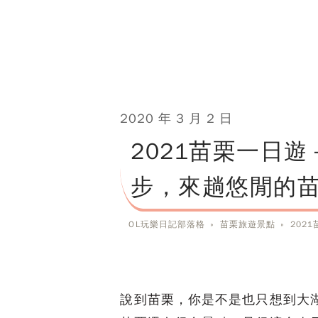
2020 年 3 月 2 日
2021苗栗一日
步，來趟悠閒的
OL玩樂日記部落格
»
苗栗旅遊景點
»
202
說到苗栗，你是不是也只想到大