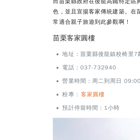
而苗栗縣政府在後龍高鐵特定區
色，並且宣揚客家傳統建築。在
常適合親子旅遊到此參觀啊！
苗栗客家圓樓
地址：苗栗縣後龍鎮校椅里7
電話：037-732940
營業時間：周二到周日 09:00–
粉專：
客家圓樓
預計停留時間：1小時