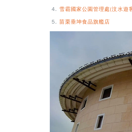
雪霸國家公園管理處(汶水遊客
苗栗垂坤食品旗艦店