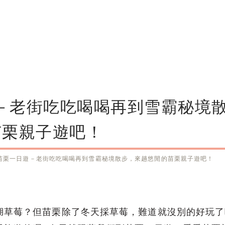
遊－老街吃吃喝喝再到雪霸秘境
苗栗親子遊吧！
1苗栗一日遊－老街吃吃喝喝再到雪霸秘境散步，來趟悠閒的苗栗親子遊吧！
湖草莓？但苗栗除了冬天採草莓，難道就沒別的好玩了