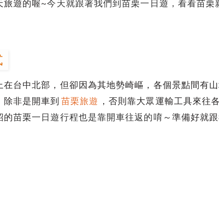
天旅遊的喔~
今天就跟著我們到苗栗一日遊，看看苗栗
式
上在台中北部，但卻因為其地勢崎嶇，各個景點間有山
，除非是開車到
苗栗旅遊
，否則靠大眾運輸工具來往
紹的
苗栗一日遊行程也是靠開車往返的唷
～準備好就跟