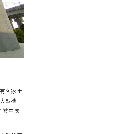
有客家土
大型樓
也被中國