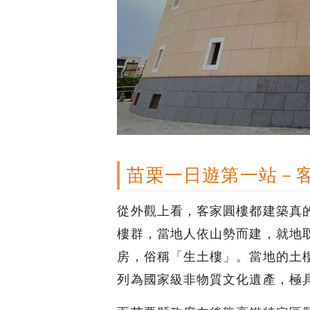
苗栗一日遊第一站－
從外觀上看，客家圓樓都建築真
樓群，當地人依山勢而建，就地
房，俗稱「生土樓」。
當地的土
列為國家級非物質文化遺產，極