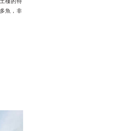
土樓的特
多魚，非