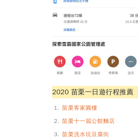
2020 苗栗一日遊行程推薦
苗栗客家圓樓
苗栗十一屆公館麵店
苗栗洗水坑豆腐街