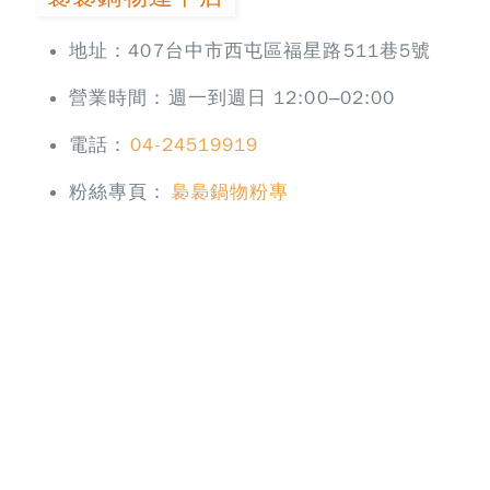
地址：407台中市西屯區福星路511巷5號
營業時間：週一到週日 12:00–02:00
電話：
04-24519919
粉絲專頁：
裊裊鍋物粉專