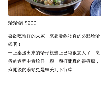
蛤蛤鍋 $200
喜歡吃蛤仔的大家！來裊裊鍋物真的必點蛤蛤
鍋啊！
一上桌漫出來的蛤仔視覺上已經很驚人了，烹
煮的過程中看蛤仔一顆一顆打開真的很療癒，
煮開後的湯頭更是鮮美到不行😍