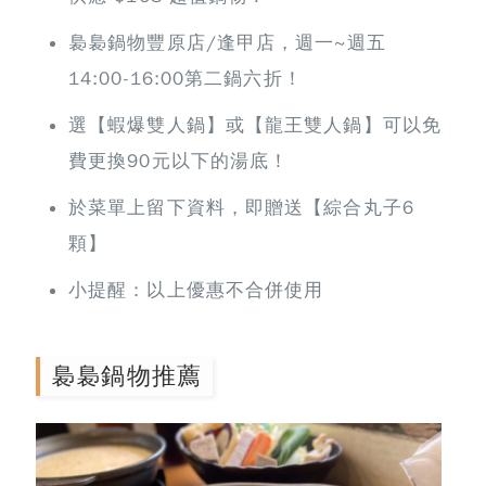
裊裊鍋物豐原店/逢甲店，週一~週五
14:00-16:00第二鍋六折！
選【蝦爆雙人鍋】或【龍王雙人鍋】可以免
費更換90元以下的湯底！
於菜單上留下資料，即贈送【綜合丸子6
顆】
小提醒：以上優惠不合併使用
裊裊鍋物推薦