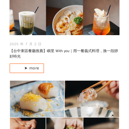
2025 年 7 月 2 日
【台中東區餐廳推薦】嶼里 With you｜用一餐義式料理，換一段靜
好時光
➤ more