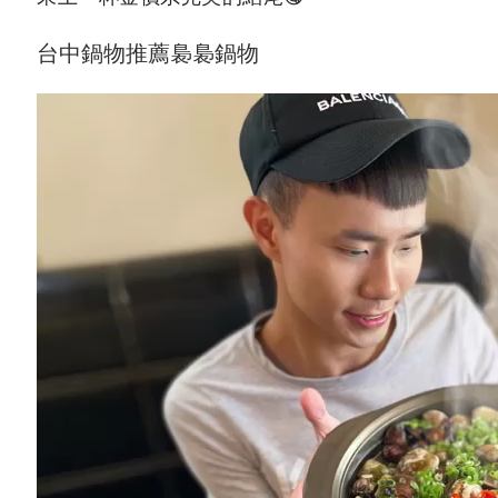
台中鍋物推薦裊裊鍋物