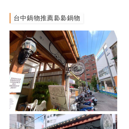
台中鍋物
台中鍋物推薦裊裊鍋物