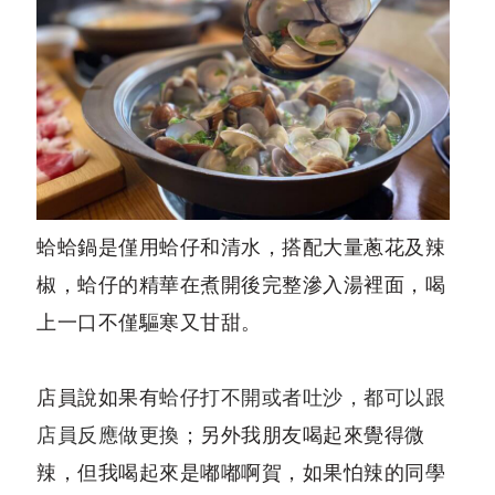
蛤蛤鍋是僅用蛤仔和清水，搭配大量蔥花及辣
椒，蛤仔的精華在煮開後完整滲入湯裡面，喝
上一口不僅驅寒又甘甜。
店員說如果有
蛤仔打不開或者吐沙，都可以跟
店員反應做更換
；另外我朋友喝起來覺得微
辣，但我喝起來是嘟嘟啊賀，如果怕辣的同學