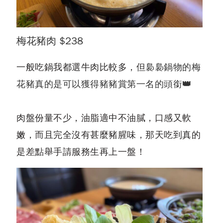
梅花豬肉 $238
一般吃鍋我都選牛肉比較多，但
裊裊鍋物的梅
花豬真的是可以獲得豬豬賞第一名的頭銜👑
肉盤份量不少，油脂適中不油膩，口感又軟
嫩，而且完全沒有甚麼豬腥味，那天吃到真的
是差點舉手請服務生再上一盤！