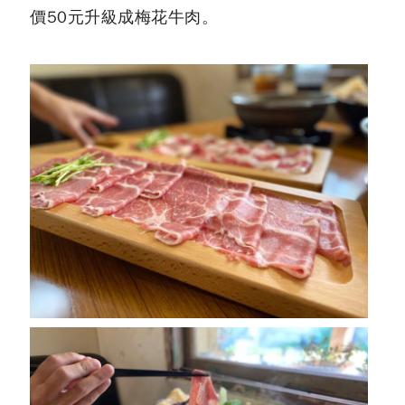
價50元升級成梅花牛肉。
台中鍋物