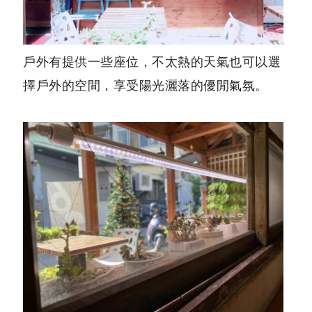
戶外有提供一些座位，不太熱的天氣也可以選
擇戶外的空間，享受陽光灑落的優閒氣氛。
裊裊鍋物停車