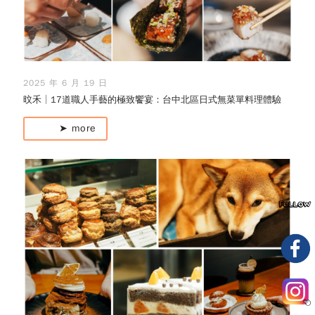
2025 年 6 月 19 日
旼禾│17道職人手藝的極致饗宴：台中北區日式無菜單料理體驗
➤ more