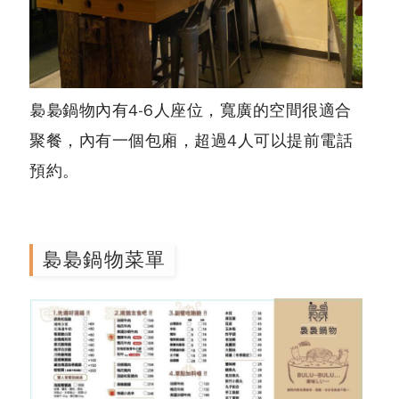
裊裊鍋物內有4-6人座位，寬廣的空間很適合
聚餐，內有一個包廂，超過4人可以提前電話
預約。
裊裊鍋物菜單