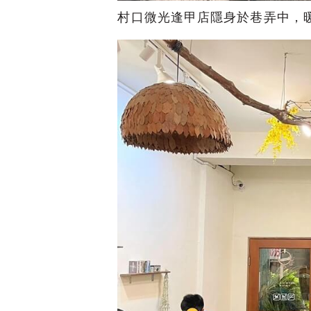
村口微光逢甲店隱身於巷弄中，