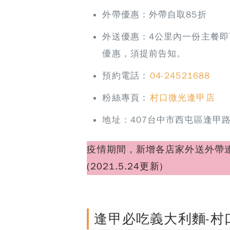
外帶優惠：外帶自取85折
外送優惠：4公里內一份主餐即
優惠，須提前告知。
預約電話：
04-24521688
粉絲專頁：
村口微光逢甲店
地址：407台中市西屯區逢甲路
疫情期間，新增各店家外送外帶
(2021.5.24更新)
逢甲必吃義大利麵-村