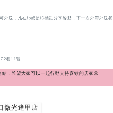
可外送，凡在fb或是IG標註分享餐點，下一次外帶外送餐
72巷11號
連結，希望大家可以一起行動支持喜歡的店家
🤗
口微光逢甲店