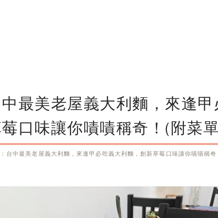
台中最美老屋義大利麵，來逢甲
莓口味讓你嘖嘖稱奇！(附菜單
：台中最美老屋義大利麵，來逢甲必吃義大利麵，創新草莓口味讓你嘖嘖稱奇！