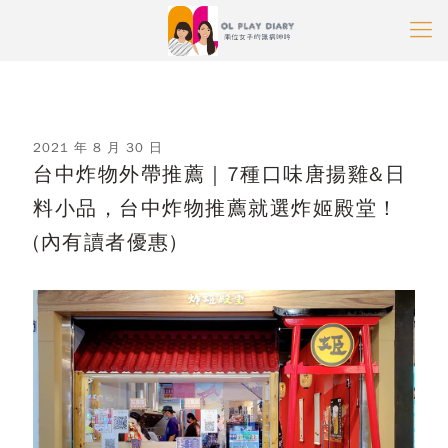
2021 年 8 月 30 日
台中炸物外帶推薦｜7種口味唐揚雞&日
料小品，台中炸物推薦就選炸姬殿堂！
(內有讀者優惠)