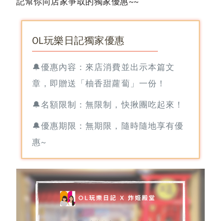
記幫你向店家爭取的獨家優惠~~
OL玩樂日記獨家優惠
🔔優惠內容：來店消費並出示本篇文
章，即贈送「柚香甜蘿蔔」一份！
🔔名額限制：無限制，快揪團吃起來！
🔔優惠期限：無期限，隨時隨地享有優
惠~