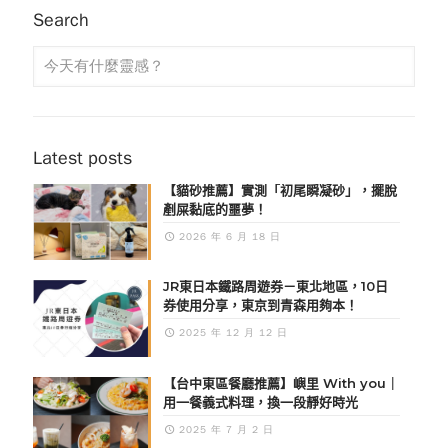
Search
Latest posts
【貓砂推薦】實測「初尾瞬凝砂」，擺脫
剷屎黏底的噩夢！
2026 年 6 月 18 日
JR東日本鐵路周遊券－東北地區，10日
券使用分享，東京到青森用夠本！
2025 年 12 月 12 日
【台中東區餐廳推薦】嶼里 With you｜
用一餐義式料理，換一段靜好時光
2025 年 7 月 2 日