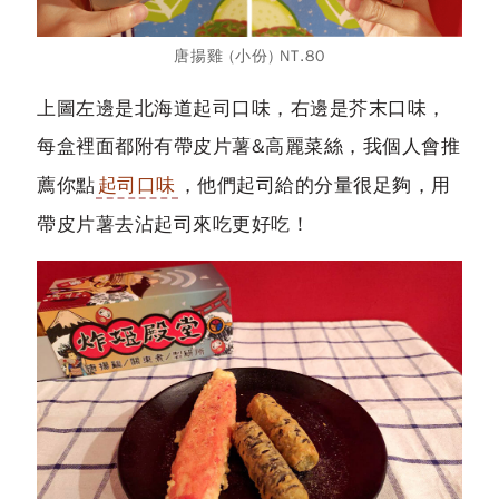
唐揚雞 (小份) NT.80
上圖左邊是北海道起司口味，右邊是芥末口味，
每盒裡面都附有帶皮片薯&高麗菜絲，我個人會推
薦你點
起司口味
，他們起司給的分量很足夠，用
帶皮片薯去沾起司來吃更好吃！