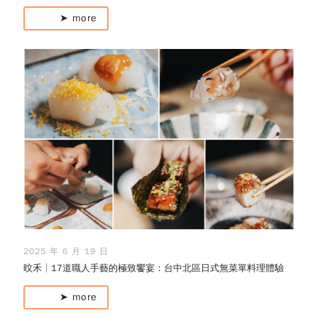
➤ more
2025 年 6 月 19 日
旼禾│17道職人手藝的極致饗宴：台中北區日式無菜單料理體驗
➤ more