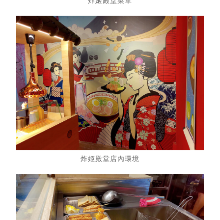
炸姬殿堂菜單
炸姬殿堂店內環境