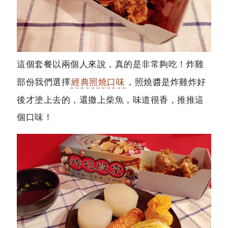
這個套餐以兩個人來說，真的是非常夠吃！炸雞
部份我們選擇
經典照燒口味
，照燒醬是炸雞炸好
後才塗上去的，還撒上柴魚，味道很香，推推這
個口味！