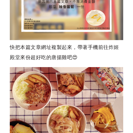
快把本篇文章網址複製起來，帶著手機前往
炸姬
殿堂
來份超好吃的唐揚雞吧😍