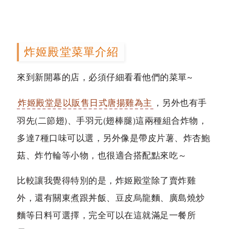
炸姬殿堂菜單介紹
來到新開幕的店，必須仔細看看他們的菜單~
炸姬殿堂是以販售日式唐揚雞為主
，另外也有手
羽先(二節翅)、手羽元(翅棒腿)這兩種組合炸物，
多達7種口味可以選，另外像是帶皮片薯、炸杏鮑
菇、炸竹輪等小物，也很適合搭配點來吃～
比較讓我覺得特別的是，炸姬殿堂除了賣炸雞
外，還有關東煮跟丼飯、豆皮烏龍麵、廣島燒炒
麵等日料可選擇，完全可以在這就滿足一餐所