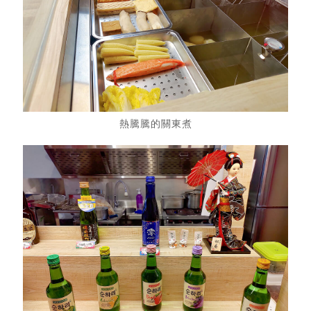
熱騰騰的關東煮