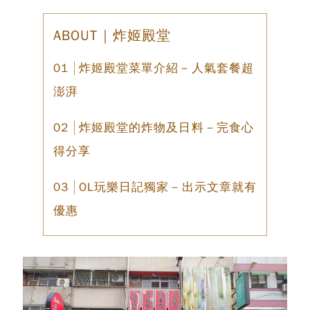
ABOUT｜炸姬殿堂
炸姬殿堂菜單介紹－人氣套餐超
澎湃
炸姬殿堂的炸物及日料－完食心
得分享
OL玩樂日記獨家－出示文章就有
優惠