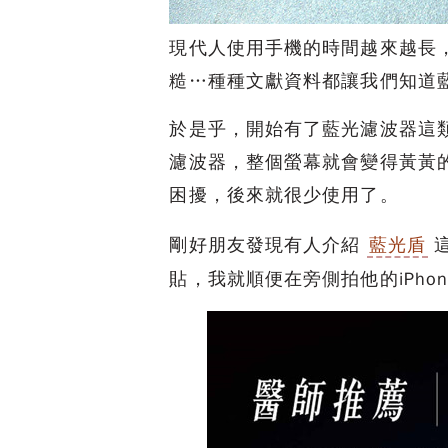
現代人使用手機的時間越來越長
糙…種種文獻資料都讓我們知道
於是乎，開始有了藍光濾波器這類
濾波器，整個螢幕就會變得黃黃
困擾，後來就很少使用了。
剛好朋友發現有人介紹
藍光盾
這
貼，我就順便在旁側拍他的iPhon