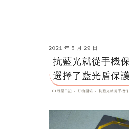
2021 年 8 月 29 日
抗藍光就從手機
選擇了藍光盾保
OL玩樂日記
»
好物開箱
»
抗藍光就從手機保