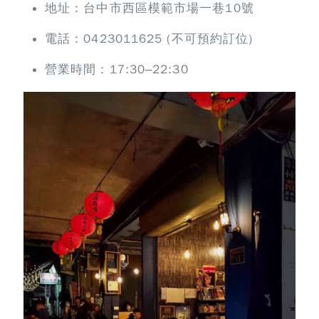
地址：台中市西區模範市場一巷10號
電話：0423011625 (不可預約訂位)
營業時間：17:30–22:30