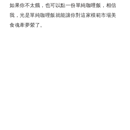
如果你不太餓，也可以點一份單純咖哩飯，相信
我，
光是單純咖哩飯就能讓你對這家模範市場美
食魂牽夢縈了
。