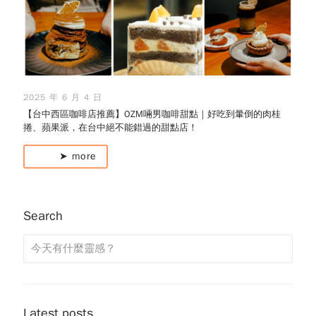
2025 年 6 月 4 日
【台中西區咖啡店推薦】OZM啢男咖啡甜點｜好吃到暈倒的肉桂
捲、蘋果派，在台中絕不能錯過的甜點店！
➤ more
Search
Latest posts