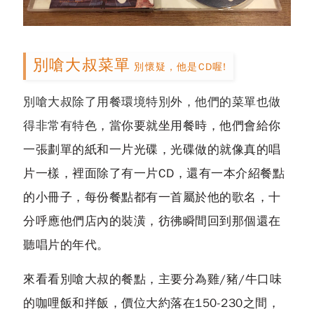
別嗆大叔菜單
別懷疑，他是CD喔!
別嗆大叔除了用餐環境特別外，他們的菜單也做
得非常有特色
，當你要就坐用餐時，他們會給你
一張劃單的紙和一片光碟，光碟做的就像真的唱
片一樣，裡面除了有一片CD，還有一本介紹餐點
的小冊子，每份餐點都有一首屬於他的歌名，十
分呼應他們店內的裝潢，彷彿瞬間回到那個還在
聽唱片的年代。
來看看別嗆大叔的餐點，主要分為雞/豬/牛口味
的咖哩飯和拌飯，價位大約落在150-230之間，