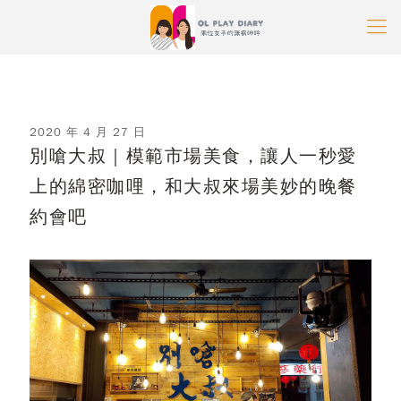
2020 年 4 月 27 日
別嗆大叔｜模範市場美食，讓人一秒愛
上的綿密咖哩，和大叔來場美妙的晚餐
約會吧