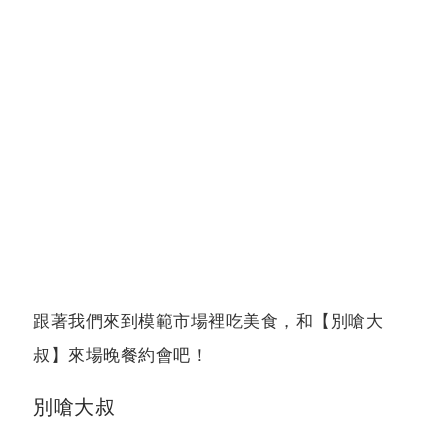
跟著我們來到模範市場裡吃美食，和【別嗆大
叔】來場晚餐約會吧！
別嗆大叔