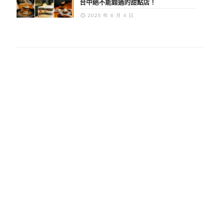
台中絕不能錯過的甜點店！
2025 年 6 月 4 日