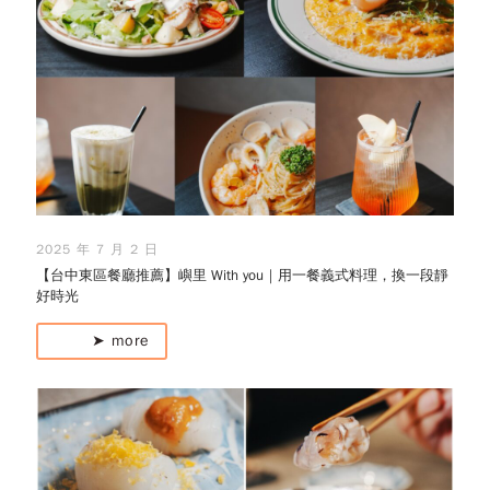
2025 年 7 月 2 日
【台中東區餐廳推薦】嶼里 With you｜用一餐義式料理，換一段靜
好時光
➤ more