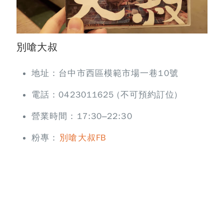
別嗆大叔
地址：台中市西區模範市場一巷10號
電話：0423011625 (不可預約訂位)
營業時間：17:30–22:30
粉專：
別嗆大叔FB