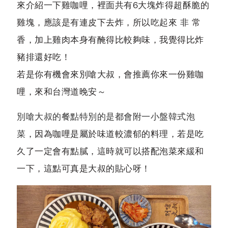
來介紹一下雞咖哩，裡面共有6大塊炸得超酥脆的
雞塊，應該是有連皮下去炸，所以吃起來 非 常
香，加上雞肉本身有醃得比較夠味，我覺得比炸
豬排還好吃！
若是你有機會來別嗆大叔，會推薦你來一份雞咖
哩，來和台灣道晚安～
別嗆大叔的餐點特別的是都會附一小盤韓式泡
菜
，因為咖哩是屬於味道較濃郁的料理，若是吃
久了一定會有點膩，這時就可以搭配泡菜來緩和
一下，這點可真是大叔的貼心呀！