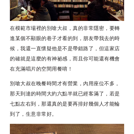
在模範市場裡的
別嗆大叔
，真的非常隱密，要轉
進某個不顯眼的巷子才看的到，朋友帶我去的時
候，我還一直懷疑他是不是帶錯路了，但這家店
的確就是這麼的有神祕感，而且你可能還有機會
在充滿唱片的空間用餐唷！
別嗆大叔在晚餐時間才有營業，內用座位不多，
那天到達的時間大約六點半就已經客滿了，若是
七點左右到，那還真的是要再排好幾個人才能輪
到了，生意非常好。