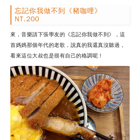
忘記你我做不到《豬咖哩》
NT.200
來，音樂請下張學友的《忘記你我做不到》，這
首媽媽那個年代的老歌，說真的我還真沒聽過，
看來這位大叔也是很有自己的格調呢！