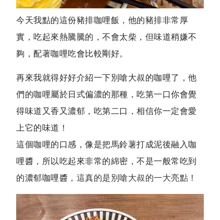
今天我點的這份豬排咖哩飯，他的豬排非常厚
實，吃起來熱騰騰的，不會太柴，但味道稍嫌不
夠，配著咖哩吃會比較剛好。
再來我就得好好介紹一下別嗆大叔的咖哩了，他
們的咖哩屬於日式偏濃的那種，吃第一口你會覺
得味道又香又濃郁，吃第二口，相信你一定會愛
上它的味道！
這個咖哩的口感，像是把馬鈴薯打成泥後融入咖
哩醬，所以吃起來非常的綿密，不是一般常吃到
的濃郁咖哩醬，
這真的是別嗆大叔的一大亮點
！