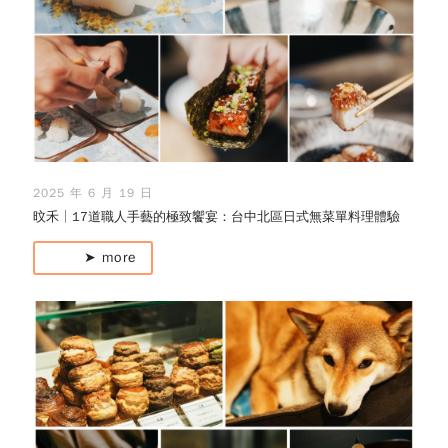
2025 年 6 月 19 日
旼禾│17道職人手藝的極致饗宴：台中北區日式無菜單料理體驗
➤ more