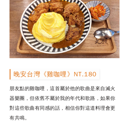
晚安台灣《雞咖哩》NT.180
朋友點的雞咖哩，這首屬於他的歌曲是來自滅火
器樂團，但依舊不屬於我的年代和歌路，如果你
對這些歌曲有同感的話，相信你對這道料理會更
有共鳴。