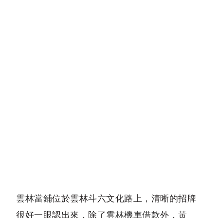
雲林當鋪
位於雲林斗六文化路上，清晰的招牌
很好一眼認出來，除了
雲林機車借款
外，黃