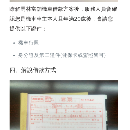
瞭解雲林當舖機車借款方案後，服務人員會確
認您是
機車車主本人且年滿20歲
後，會請您
提供以下證件：
機車行照
身分證及第二證件(健保卡或駕照皆可)
四、解說借款方式