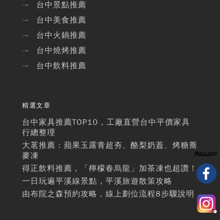
台中景點推薦
→
台中美食推薦
→
台中火鍋推薦
→
台中燒烤推薦
→
台中飲料推薦
→
精選文章
台中家具推薦TOP10，工廠直營台中平價家具
行總整理
大茗推薦：蘋果玉露青超夯、酪梨奶蓋、烤糖蕎
麥凍
得正飲料推薦，「檸檬春烏龍」加茶凍也超讚！
一日玩遍平溪線景點，平溪旅遊散策攻略
由布院之森預約攻略，線上劃位流程8步驟說明