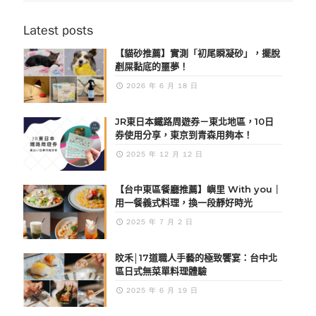
Latest posts
【貓砂推薦】實測「初尾瞬凝砂」，擺脫
剷屎黏底的噩夢！
2026 年 6 月 18 日
JR東日本鐵路周遊券－東北地區，10日
券使用分享，東京到青森用夠本！
2025 年 12 月 12 日
【台中東區餐廳推薦】嶼里 With you｜
用一餐義式料理，換一段靜好時光
2025 年 7 月 2 日
旼禾│17道職人手藝的極致饗宴：台中北
區日式無菜單料理體驗
2025 年 6 月 19 日