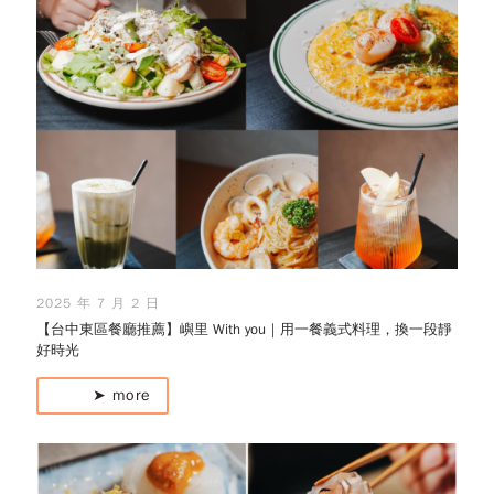
2025 年 7 月 2 日
【台中東區餐廳推薦】嶼里 With you｜用一餐義式料理，換一段靜
好時光
➤ more