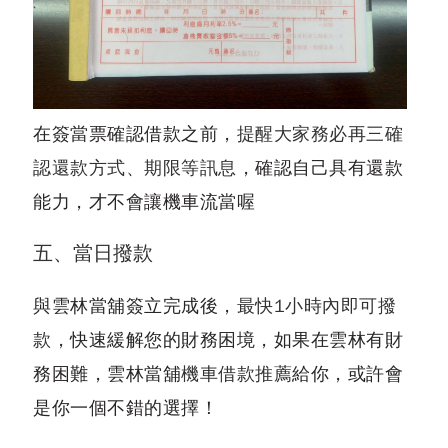
在簽當票確認借款之前，
提醒大家務必再三確
認還款方式、期限等訊息
，確認自己具有還款
能力，才不會讓機車流當喔
五、當日撥款
與雲林當舖簽立完成後，
最快1小時內即可撥
款
，快速緩解您的財務困境，如果在雲林有財
務困難，雲林當舖
機車借款推薦
給你，或許會
是你一個不錯的選擇！