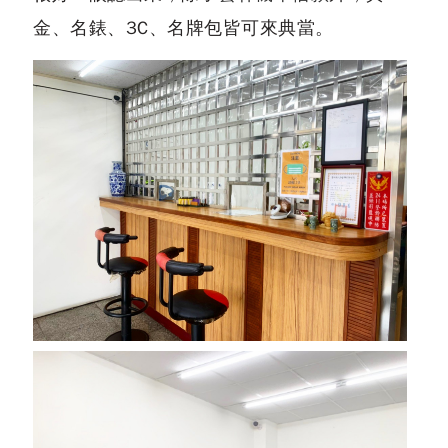
金、名錶、3C、名牌包皆可來典當。