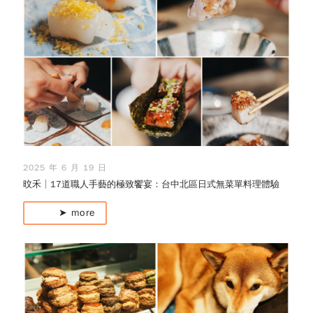
2025 年 6 月 19 日
旼禾│17道職人手藝的極致饗宴：台中北區日式無菜單料理體驗
➤ more