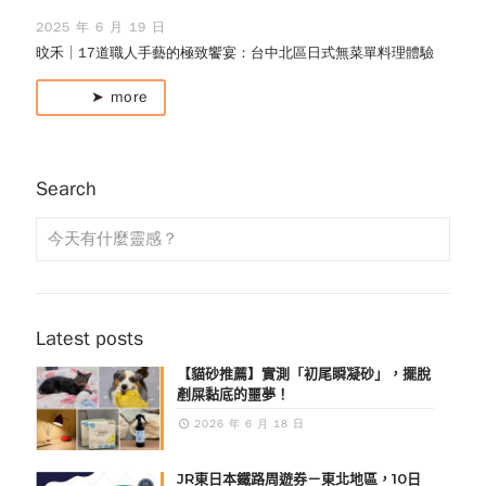
2025 年 6 月 19 日
旼禾│17道職人手藝的極致饗宴：台中北區日式無菜單料理體驗
➤ more
Search
Latest posts
【貓砂推薦】實測「初尾瞬凝砂」，擺脫
剷屎黏底的噩夢！
2026 年 6 月 18 日
JR東日本鐵路周遊券－東北地區，10日