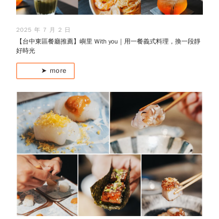
2025 年 7 月 2 日
【台中東區餐廳推薦】嶼里 With you｜用一餐義式料理，換一段靜
好時光
➤ more