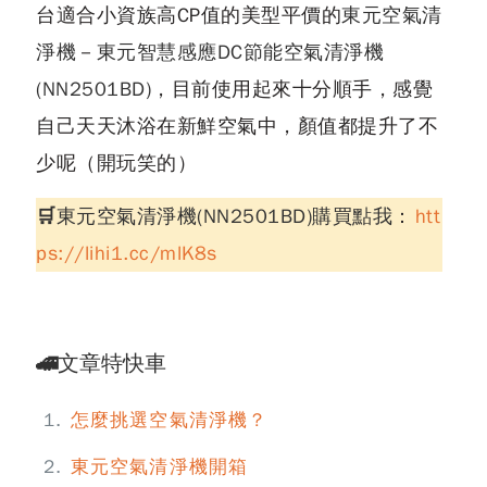
台適合小資族高CP值的美型平價的
東元空氣清
淨機
－
東元智慧感應DC節能空氣清淨機
(NN2501BD)
，目前使用起來十分順手，感覺
自己天天沐浴在新鮮空氣中，顏值都提升了不
少呢（開玩笑的）
🛒東元空氣清淨機(NN2501BD)購買點我
：
htt
ps://lihi1.cc/mlK8s
🚄文章特快車
怎麼挑選空氣清淨機？
東元空氣清淨機開箱