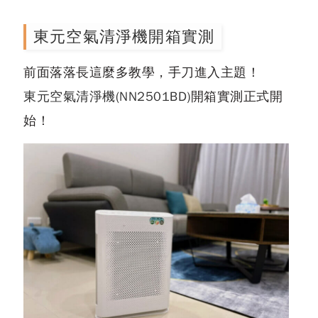
東元空氣清淨機開箱實測
前面落落長這麼多教學，手刀進入主題！
東元空氣清淨機(NN2501BD)
開箱實測正式開
始！