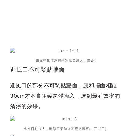
東元空氣清淨機的進風口超大，讚爆！
進風口不可緊貼牆面
進風口的部分不可緊貼牆面，應和牆面相距
30cm才不會阻礙氣體流入，達到最有效率的
清淨的效果。
出風口也很大，乾淨空氣源源不絕跑出來(～￣▽￣)～