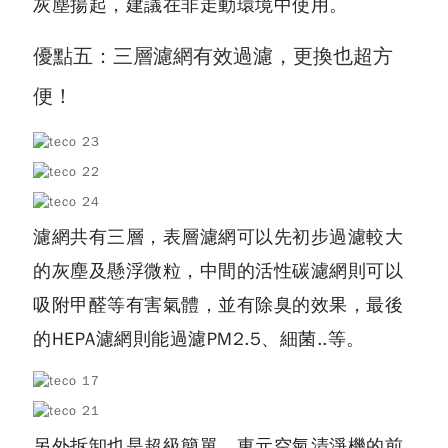
灰塵揚起，建議在非走動環境中使用。
優點五：三層濾網有效過濾，更換也超方
便！
濾網共有三層，表層濾網可以先初步過濾較大
的灰塵及懸浮微粒，中間的活性碳濾網則可以
吸附甲醛等有害氣體，並有除臭的效果，最後
的HEPA濾網則能過濾PM2.5、細菌..等。
另外拆卸也是超級簡單，東元空氣清淨機的前