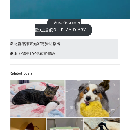
喜歡我們嗎？
歡迎追蹤OL PLAY DIARY
※此篇感謝東元家電贊助播出
※本文保證100%真實體驗
Related posts