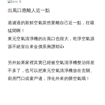
出風口應離人近一點
過濾過的新鮮空氣當然要離自己近一點，狂吸
猛聞啊！
東元空氣清淨機的出風口也很大，乾淨空氣源
源不絕冒出來金價系揪讚耶👍
另外如果家裡其實已經被空氣清淨機整治得差
不多了，也可以把東元空氣清淨機放在玄關、
廚房門口或窗戶邊，淨化外來的髒空氣哦！