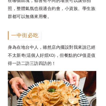
在哪個區塊，都會有不同的場景可以讓你拍
照，整體氣氛也很適合約會，小資族、學生族
群都可以無痛來用餐。
一中街必吃
身為在地台中人，雖然店內擺設對我來說已經
不太新奇(這個人好煩XD)，但餐點的CP值是值
得一訪二訪三訪四訪的！