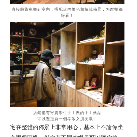
直接將貨車搬到室內，搭配店內燈光和植栽佈景，怎麼拍都
好看！
店鋪也有寄賣學生手工做的手工藝品
可以逛逛買一個孝敬女朋友哦！
宅在整體的佈景上非常用心，基本上不論你坐