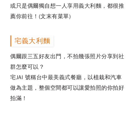
或只是偶爾獨自想
一人享用義大利麵
，都很推
薦你前往！(文末有菜單)
宅義大利麵
偶爾跟三五好友出門，不拍幾張照片分享到社
群怎麼可以？
宅JAI 號稱
台中最美義式餐廳
，以植栽和汽車
做為主題，整個空間都可以讓愛拍照的你拍好
拍滿！