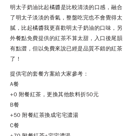
明太子奶油比起橘醬是比較清淡的口感，融合
了明太子淡淡的香氣，整盤吃完也不會覺得太
膩，比起橘醬我更喜歡明太子奶油的口味，另
外餐點
免費提供的紅茶
不算太甜，入口後尾韻
有點澀，但以免費來說已經是品質不錯的紅茶
了！
提供宅的套餐方案給大家參考：
A餐
+0 附餐紅茶，更換其他飲料折50元
B餐
+50 附餐紅茶換成宅宅濃湯
C餐
+70 附餐紅茶+宅宅濃湯