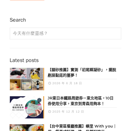
Search
Latest posts
【貓砂推薦】實測「初尾瞬凝砂」，擺脫
剷屎黏底的噩夢！
2026 年 6 月 18 日
JR東日本鐵路周遊券－東北地區，10日
券使用分享，東京到青森用夠本！
2025 年 12 月 12 日
【台中東區餐廳推薦】嶼里 With you｜