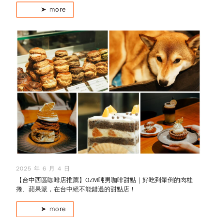
➤ more
2025 年 6 月 4 日
【台中西區咖啡店推薦】OZM啢男咖啡甜點｜好吃到暈倒的肉桂
捲、蘋果派，在台中絕不能錯過的甜點店！
➤ more