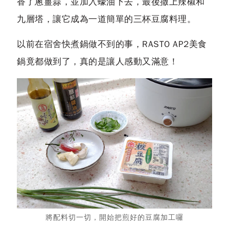
香了蔥薑蒜，並加入蠔油下去，最後撒上辣椒和
九層塔，讓它成為一道簡單的三杯豆腐料理。
以前在宿舍快煮鍋做不到的事，RASTO AP2美食
鍋竟都做到了，真的是讓人感動又滿意！
將配料切一切，開始把煎好的豆腐加工囉