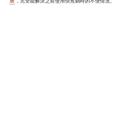
層
，完全能解決之前使用快煮鍋時的不便情況。