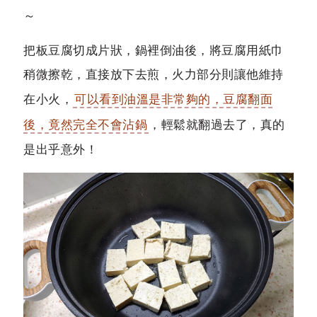
～
把板豆腐切成片狀，鍋裡倒油後，將豆腐用紙巾
稍微擦乾，直接放下去煎，火力部分則讓他維持
在小火，
可以看到油溫是非常夠的，豆腐翻面
後，竟然完全不會沾鍋
，輕鬆就翻過去了，真的
是出乎意外！