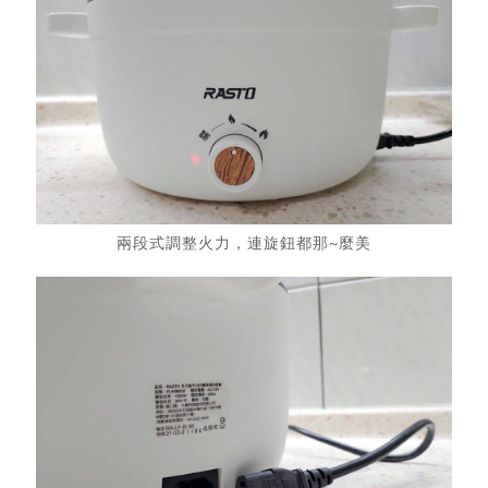
兩段式調整火力，連旋鈕都那~麼美