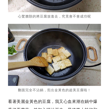
心驚膽顫的將豆腐放進去，究竟會不會成功呢
翻面完全不沾鍋，煎出金黃色的超美豆腐啦！
看著美麗金黃色的豆腐，我又心血來潮在鍋中爆