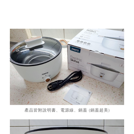
產品皆附說明書、電源線、鍋蓋 (鍋蓋超美)