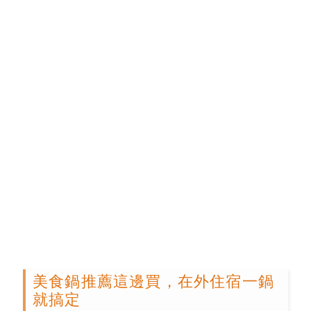
美食鍋推薦這邊買，在外住宿一鍋
就搞定