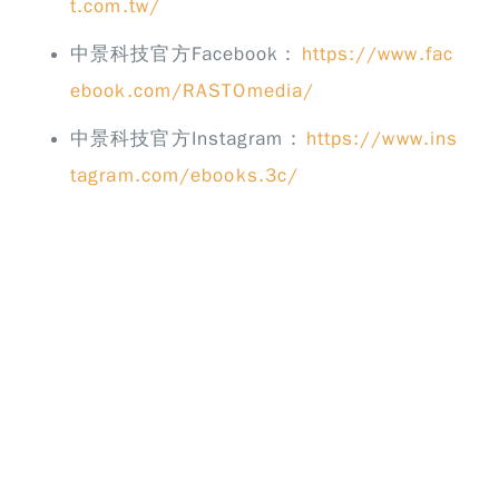
t.com.tw/
中景科技官方Facebook：
https://www.fac
ebook.com/RASTOmedia/
中景科技官方Instagram：
https://www.ins
tagram.com/ebooks.3c/