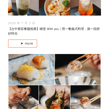
2025 年 7 月 2 日
【台中東區餐廳推薦】嶼里 With you｜用一餐義式料理，換一段靜
好時光
➤ more