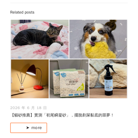
Related posts
2026 年 6 月 18 日
【貓砂推薦】實測「初尾瞬凝砂」，擺脫剷屎黏底的噩夢！
➤ more