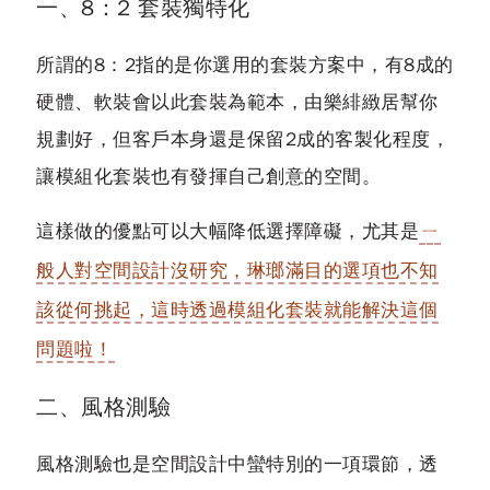
一、8：2 套裝獨特化
所謂的8：2指的是你選用的套裝方案中，有8成的
硬體、軟裝會以此套裝為範本，由樂緋緻居幫你
規劃好，但客戶本身還是保留2成的客製化程度，
讓模組化套裝也有發揮自己創意的空間。
這樣做的優點可以大幅降低選擇障礙，尤其是
ㄧ
般人對空間設計沒研究，琳瑯滿目的選項也不知
該從何挑起，這時透過模組化套裝就能解決這個
問題啦！
二、風格測驗
風格測驗也是空間設計中蠻特別的一項環節，透