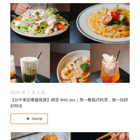
2025 年 7 月 2 日
【台中東區餐廳推薦】嶼里 With you｜用一餐義式料理，換一段靜
好時光
➤ more