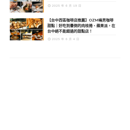
2025 年 6 月 19 日
【台中西區咖啡店推薦】OZM啢男咖啡
甜點｜好吃到暈倒的肉桂捲、蘋果派，在
台中絕不能錯過的甜點店！
2025 年 6 月 4 日