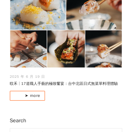
2025 年 6 月 19 日
旼禾│17道職人手藝的極致饗宴：台中北區日式無菜單料理體驗
➤ more
Search