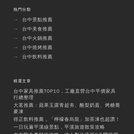
熱門分類
台中景點推薦
→
台中美食推薦
→
台中火鍋推薦
→
台中燒烤推薦
→
台中飲料推薦
→
精選文章
台中家具推薦TOP10，工廠直營台中平價家具
行總整理
大茗推薦：蘋果玉露青超夯、酪梨奶蓋、烤糖蕎
麥凍
得正飲料推薦，「檸檬春烏龍」加茶凍也超讚！
一日玩遍平溪線景點，平溪旅遊散策攻略