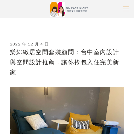
2022 年 12 月 4 日
樂緋緻居空間套裝顧問：台中室內設計
與空間設計推薦，讓你拎包入住完美新
家