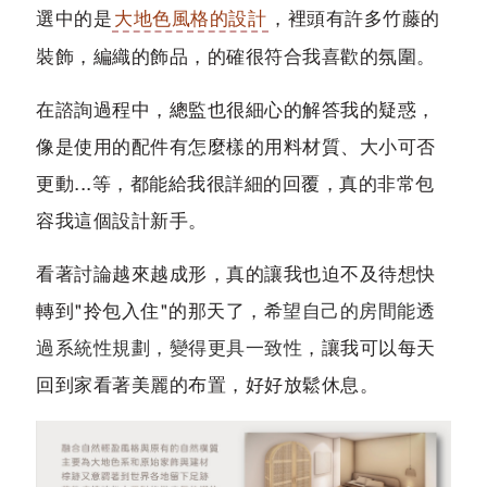
選中的是
大地色風格的設計
，裡頭有許多竹藤的
裝飾，編織的飾品，的確很符合我喜歡的氛圍。
在諮詢過程中，總監也很細心的解答我的疑惑，
像是使用的配件有怎麼樣的用料材質、大小可否
更動...等，都能給我很詳細的回覆，真的非常包
容我這個設計新手。
看著討論越來越成形，真的讓我也迫不及待想快
轉到"拎包入住"的那天了，
希望自己的房間能透
過系統性規劃，變得更具一致性
，讓我可以每天
回到家看著美麗的布置，好好放鬆休息。