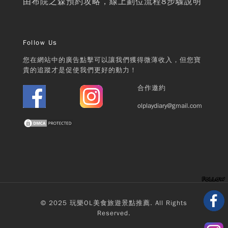
由布院之森預約攻略，線上劃位流程8步驟說明
Follow Us
您在網站中的廣告點擊可以讓我們獲得微薄收入，但您寶
貴的追蹤才是促使我們更好的動力！
合作邀約
olplaydiary@gmail.com
© 2025 玩樂OL美食旅遊景點推薦. All Rights
Reserved.