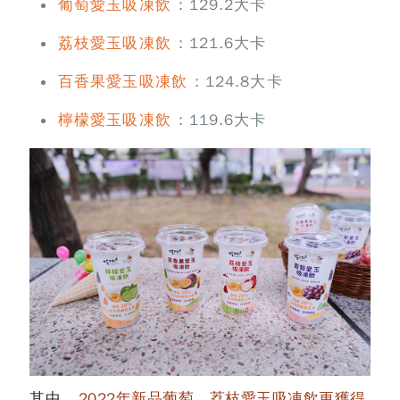
葡萄愛玉吸凍飲
：129.2大卡
荔枝愛玉吸凍飲
：121.6大卡
百香果愛玉吸凍飲
：124.8大卡
檸檬愛玉吸凍飲
：119.6大卡
其中，
2022年新品葡萄、荔枝愛玉吸凍飲更獲得