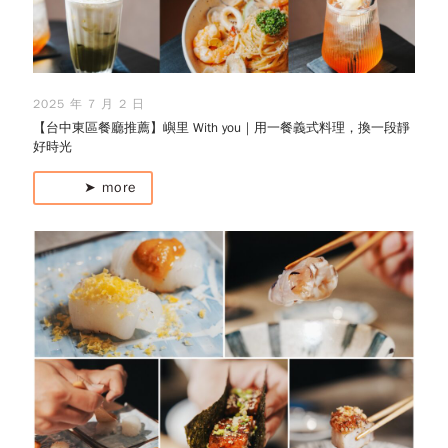
2025 年 7 月 2 日
【台中東區餐廳推薦】嶼里 With you｜用一餐義式料理，換一段靜
好時光
➤ more