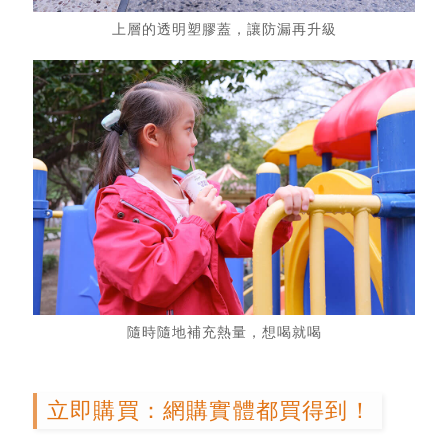
上層的透明塑膠蓋，讓防漏再升級
隨時隨地補充熱量，想喝就喝
立即購買：網購實體都買得到！