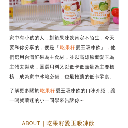
家中有小孩的人，對於果凍飲肯定不陌生，今天
要和你分享的，便是「
吃果籽
愛玉吸凍飲」，他
們
選用台灣鮮果為主食材，並以高雄原鄉愛玉為
主體去製成
，嚴選用料又以低卡低熱量為主要標
榜，成為家中冰箱必備，也最推薦的低卡零食。
了解更多關於
吃果籽
愛玉吸凍飲的口味介紹，讓
一喝就著迷的小一同學來告訴你～
ABOUT｜吃果籽愛玉吸凍飲