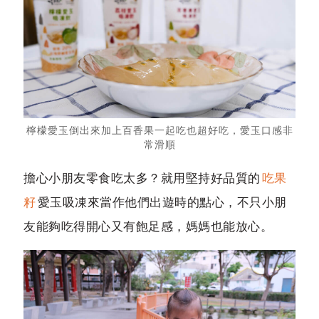
檸檬愛玉倒出來加上百香果一起吃也超好吃，愛玉口感非
常滑順
擔心小朋友零食吃太多？就用堅持好品質的
吃果
籽
愛玉吸凍來當作他們出遊時的點心，不只小朋
友能夠吃得開心又有飽足感，媽媽也能放心。