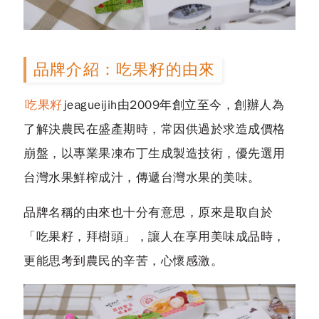
品牌介紹：吃果籽的由來
吃果籽
jeagueijih由2009年創立至今，創辦人為
了解決農民在盛產期時，常因供過於求造成價格
崩盤，以專業果凍布丁生成製造技術，優先選用
台灣水果鮮榨成汁，傳遞台灣水果的美味。
品牌名稱的由來也十分有意思，原來是取自於
「吃果籽，拜樹頭」，讓人在享用美味成品時，
更能思考到農民的辛苦，心懷感激。