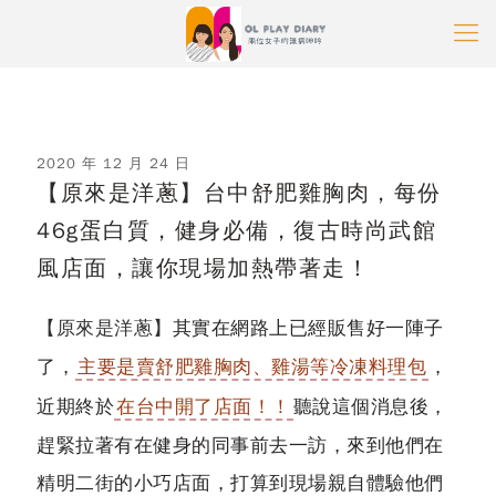
2020 年 12 月 24 日
【原來是洋蔥】台中舒肥雞胸肉，每份
46g蛋白質，健身必備，復古時尚武館
風店面，讓你現場加熱帶著走！
【原來是洋蔥】
其實在網路上已經販售好一陣子
了，
主要是賣舒肥雞胸肉、雞湯等冷凍料理包
，
近期終於
在台中開了店面！！
聽說這個消息後，
趕緊拉著有在健身的同事前去一訪，來到他們在
精明二街的小巧店面，打算到現場親自體驗他們