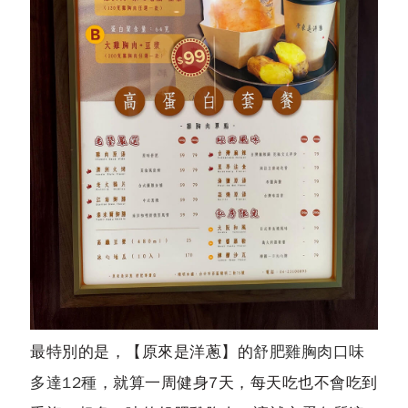
最特別的是，【原來是洋蔥】的
舒肥雞胸肉口味
多達12種
，就算一周健身7天，每天吃也不會吃到