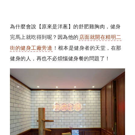
為什麼會說【原來是洋蔥】的舒肥雞胸肉，
健身
完馬上就吃得到
呢？因為他的
店面就開在精明二
街的健身工廠旁邊
！根本是
健身者的天堂
，在那
健身的人，再也不必煩惱健身餐的問題了！