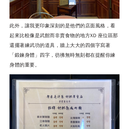
此外，讓我更印象深刻的是他們的店面風格，看
起來比較像是武館而非賣食物的地方XD 座位區那
還擺著練武功的道具，牆上大大的四個字寫著
「鍛鍊身體」四字，彷彿無時無刻都在提醒你練
身體的重要。