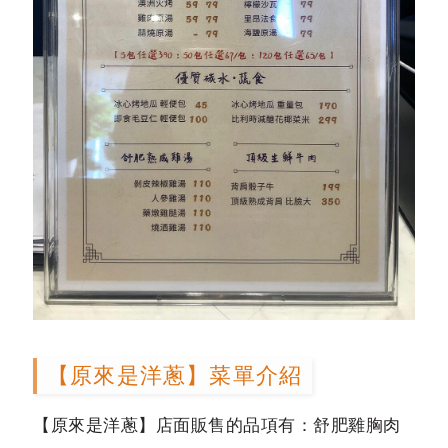
【原來是洋蔥】菜單介紹
【原來是洋蔥】店面販售的品項有：舒肥雞胸肉