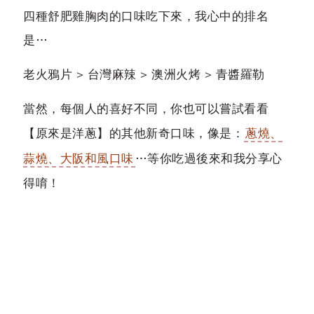
四種舒肥雞胸肉的口味吃下來，我心中的排名
是…
老火鴉片 > 台灣麻辣 > 澳洲火烤 > 青醬羅勒
當然，每個人的喜好不同，你也可以嘗試看看
【原來是洋蔥】的其他新奇口味，像是：
蔥燒、
蒜燒、大阪和風口味
…等你吃過後來和我分享心
得唷！