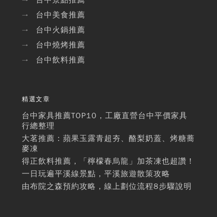
台中景點推薦
→
台中美食推薦
→
台中火鍋推薦
→
台中燒烤推薦
→
台中飲料推薦
→
精選文章
台中家具推薦TOP10，工廠直營台中平價家具
行總整理
大茗推薦：蘋果玉露青超夯、酪梨奶蓋、烤糖蕎
麥凍
得正飲料推薦，「檸檬春烏龍」加茶凍也超讚！
一日玩遍平溪線景點，平溪旅遊散策攻略
由布院之森預約攻略，線上劃位流程8步驟說明