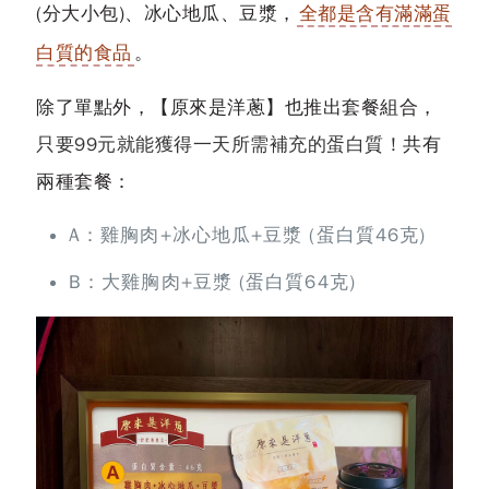
(分大小包)、冰心地瓜、豆漿，
全都是含有滿滿蛋
白質的食品
。
除了單點外，【原來是洋蔥】也推出套餐組合，
只要99元就能獲得一天所需補充的蛋白質！
共有
兩種套餐：
A：雞胸肉+冰心地瓜+豆漿 (蛋白質46克)
B：大雞胸肉+豆漿 (蛋白質64克)