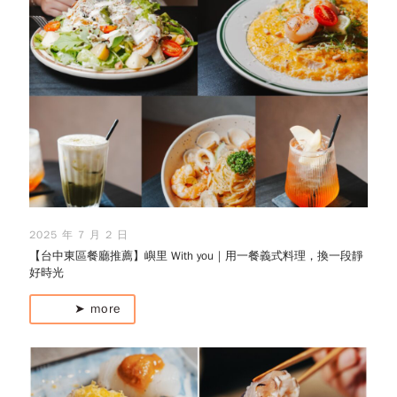
2025 年 7 月 2 日
【台中東區餐廳推薦】嶼里 With you｜用一餐義式料理，換一段靜
好時光
➤ more