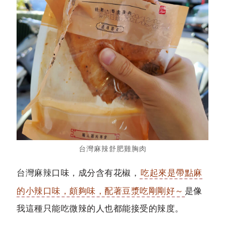
台灣麻辣舒肥雞胸肉
台灣麻辣
口味，成分含有花椒，
吃起來是帶點麻
的小辣口味，頗夠味，配著豆漿吃剛剛好～
是像
我這種只能吃微辣的人也都能接受的辣度。