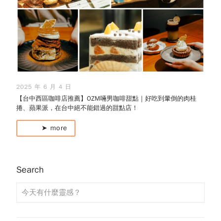
2025 年 6 月 4 日
【台中西區咖啡店推薦】OZM啢男咖啡甜點｜好吃到暈倒的肉桂
捲、蘋果派，在台中絕不能錯過的甜點店！
➤ more
Search