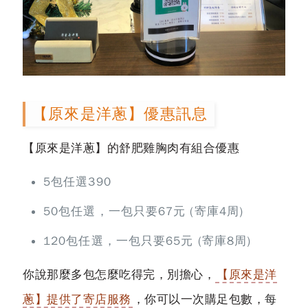
【原來是洋蔥】優惠訊息
【原來是洋蔥】的舒肥雞胸肉有組合優惠
5包任選390
50包任選，一包只要67元 (寄庫4周)
120包任選，一包只要65元 (寄庫8周)
你說那麼多包怎麼吃得完，別擔心，
【原來是洋
蔥】提供了寄店服務
，你可以一次購足包數，
每