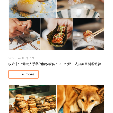
2025 年 6 月 19 日
旼禾│17道職人手藝的極致饗宴：台中北區日式無菜單料理體驗
➤ more