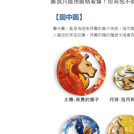
圖我只能用眼睛看爆！但荷包不能