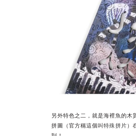
另外特色之二，就是海裡魚的木
拼圖（官方稱這個叫
特殊拼片
）
到！