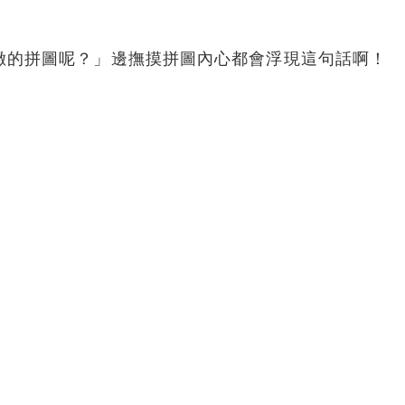
緻的拼圖呢？」邊撫摸拼圖內心都會浮現這句話啊！