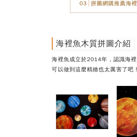
拼圖網購推薦海
海裡魚木質拼圖介紹
海裡魚成立於2014年，認識海
可以做到這麼精緻也太厲害了吧