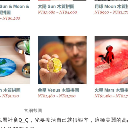
官網截圖
底層社畜Q_Q，光要養活自己就很艱辛，這種美麗的高