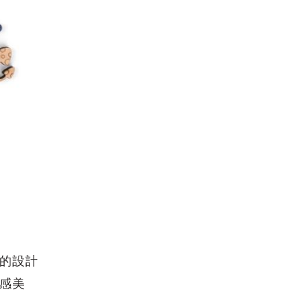
的設計
感美