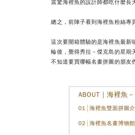
震驚海裡魚的設計師都吃什麼長
總之，前陣子看到海裡魚粉絲專
這次要開箱體驗的是海裡魚最新
輪後，覺得
秀拉－傑克島的星期
不知道要買哪幅名畫拼圖的朋友
ABOUT｜海裡魚
海裡魚雙面拼圖
海裡魚名畫博物