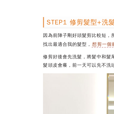
STEP1 修剪髮型+洗
因為前陣子剛好頭髮剪比較短，
找出最適合我的髮型，
想剪一個
修剪好後會先洗髮，將髮中和髮
髮頭皮會癢，前一天可以先不洗