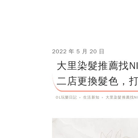
2022 年 5 月 20 日
大里染髮推薦找NIN
二店更換髮色，
OL玩樂日記
»
生活新知
»
大里染髮推薦找NI