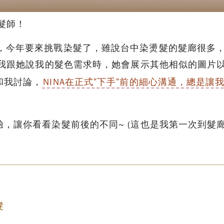
髮師！
，今年要來挑戰染髮了，雖說台中染燙髮的髮廊很多
當我跟她說我的髮色需求時，她會展示其他相似的圖片
和我討論，
NINA在正式”下手”前的細心溝通，總是讓
驗，讓你看看染髮前後的不同~ (這也是我第一次到髮
髮