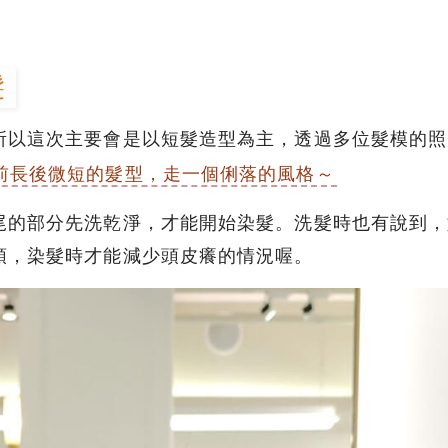
髮
所以這次主要會是以短髮造型為主，透過多位髮模的照
前長後微短的髮型，走一個俐落的風格～
尾的部分先洗乾淨，才能開始染髮。洗髮時也有說到，
頭，染髮時才能減少頭皮癢的情況喔。