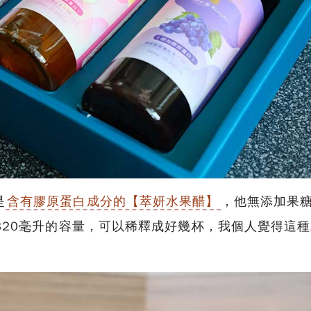
是
含有膠原蛋白成分的【萃妍水果醋】
，他無添加果
320毫升的容量，可以稀釋成好幾杯，我個人覺得這