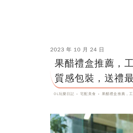
2023 年 10 月 24 日
果醋禮盒推薦，工
質感包裝，送禮
OL玩樂日記
»
宅配美食
»
果醋禮盒推薦，工