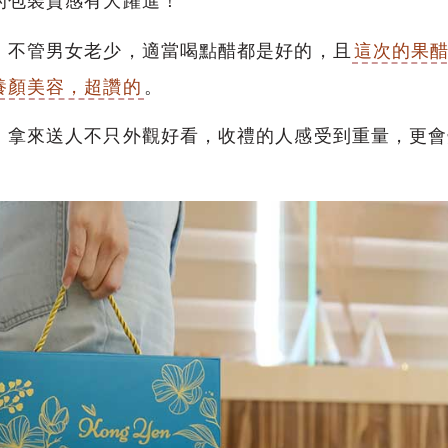
的包裝質感有大躍進！
，不管男女老少，適當喝點醋都是好的，且
這次的果
養顏美容，超讚的
。
，拿來送人不只外觀好看，收禮的人感受到重量，更會