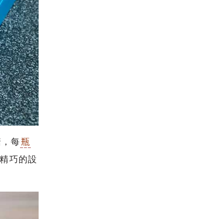
糖，每
瓶
種精巧的設