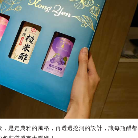
歡，是走典雅的風格，再透過挖洞的設計，讓每瓶醋都