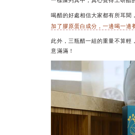
一樣陳列其中，真心覺得工研醋
喝醋的好處相信大家都有所耳聞
加了膠原蛋白成分，一邊喝一邊
此外，三瓶醋一組的重量不算輕
意滿滿！