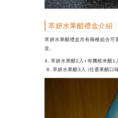
萃妍水果醋禮盒介紹
萃妍水果醋禮盒共有兩種組合可
盒。
A. 萃妍水果醋2入+有機糙米醋1
B. 萃妍水果醋3入 (任選果醋口味