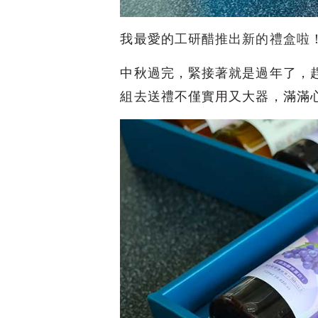
我最愛的
工研醋推出新的禮盒啦
中秋過完，緊接著就是過年了，
組去送禮不僅實用又大器，滿滿