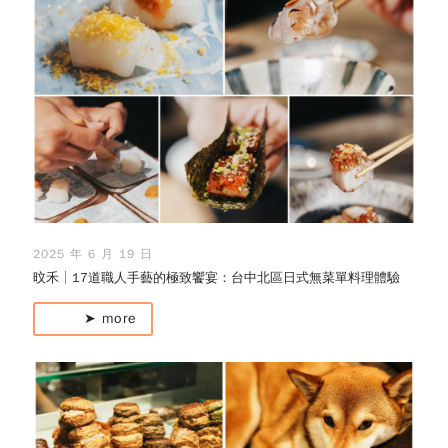
2025 年 6 月 19 日
旼禾│17道職人手藝的極致饗宴：台中北區日式無菜單料理體驗
➤ more