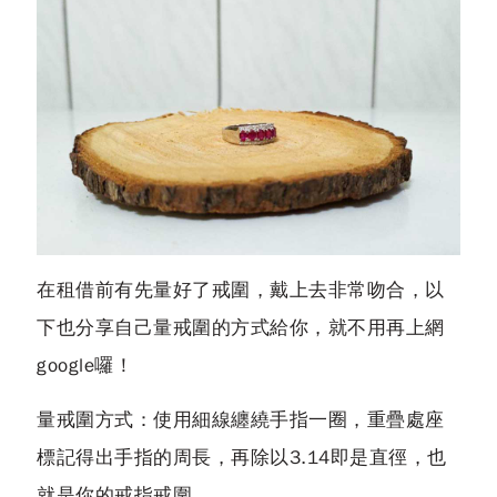
在租借前有先量好了戒圍，戴上去非常吻合，以
下也分享自己量戒圍的方式給你，就不用再上網
google囉！
量戒圍方式：使用細線纏繞手指一圈，重疊處座
標記得出手指的周長，再除以3.14即是直徑，也
就是你的戒指戒圍。