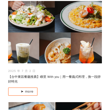
2025 年 7 月 2 日
【台中東區餐廳推薦】嶼里 With you｜用一餐義式料理，換一段靜
好時光
➤ more