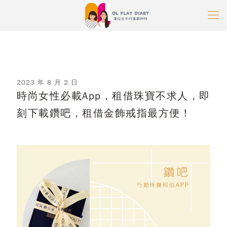
2023 年 8 月 2 日
時尚女性必載App，租借珠寶不求人，即
刻下載鑽吧，租借金飾戒指最方便！