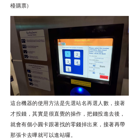
檯購票)
這台機器的使用方法是
先選站名再選人數，接著
才投錢
，其實是很直覺的操作，把錢投進去後，
就會有個小圓卡跟著找的零錢掉出來，接著再帶
那張卡去嗶就可以進站囉。