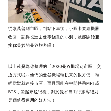
從素萬普到市區，到站下車後，
小圓卡要給機器
收回，記得投進去像零錢孔的小洞
，就能開始迎
接你美妙的
曼谷旅遊
囉！
以上就是為你整理的「2020曼谷機場到市區」交
通方式啦～他們的曼谷機場輕軌真的很方便，輕
輕鬆鬆就連接市區，而且還能在中間轉乘MRT或
BTS，坐起來也很穩，對於曼谷自由行旅客絕對
是個值得運用的好方法！