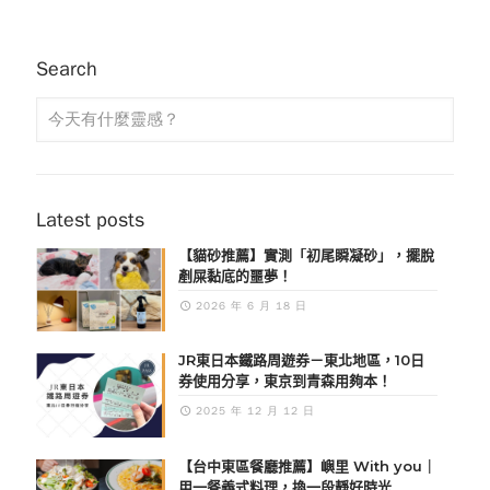
Search
Latest posts
【貓砂推薦】實測「初尾瞬凝砂」，擺脫
剷屎黏底的噩夢！
2026 年 6 月 18 日
JR東日本鐵路周遊券－東北地區，10日
券使用分享，東京到青森用夠本！
2025 年 12 月 12 日
【台中東區餐廳推薦】嶼里 With you｜
用一餐義式料理，換一段靜好時光