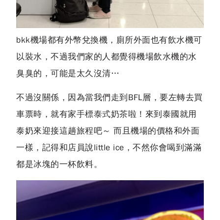
bkk機場都有外幣兌換機，廁所外面也有飲水機可
以裝水，不過我們家的人都覺得機場飲水機的水
臭臭的，可能是太久沒清…
不過沒關係，因為當我們走到BFL層，要左轉去買
車票時，就有家
手標泰式奶茶
啦！來到泰國就用
泰奶來迎接這趟旅程吧～ 而且機場的價格和外面
一樣，記得和店員說little ice，不然你會喝到滿滿
都是冰塊的一杯飲料。