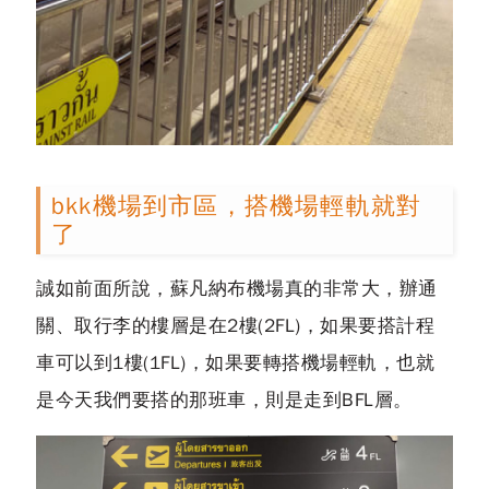
bkk機場到市區，搭機場輕軌就對
了
誠如前面所說，蘇凡納布機場真的非常大，辦通
關、取行李的樓層是在2樓(2FL)，如果要搭計程
車可以到1樓(1FL)，如果要轉搭機場輕軌，也就
是今天我們要搭的那班車，則是走到BFL層。