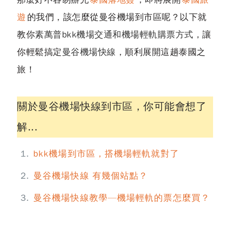
遊
的我們，該怎麼從曼谷機場到市區呢？以下就
教你
素萬普bkk機場交通和機場輕軌購票方式
，讓
你輕鬆搞定
曼谷機場快線
，順利展開這趟泰國之
旅！
關於曼谷機場快線到市區，你可能會想了
解...
bkk機場到市區，搭機場輕軌就對了
曼谷機場快線 有幾個站點？
曼谷機場快線教學—機場輕軌的票怎麼買？