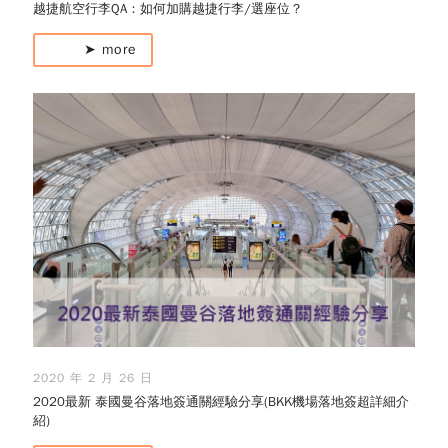
越捷航空行李QA：如何加購越捷行李/選座位？
➤ more
2020 年 2 月 26 日
2020最新 泰國曼谷落地簽通關經驗分享(BKK機場落地簽超詳細介
紹)