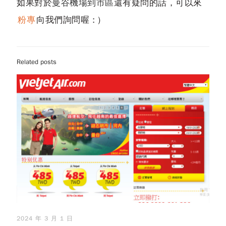
如果對於
曼谷機場到市區
還有疑問的話，可以來
粉專
向我們詢問喔 : )
Related posts
2024 年 3 月 1 日