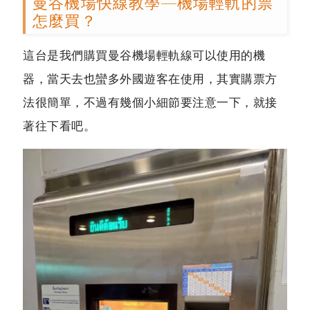
曼谷機場快線教學—機場輕軌的票
怎麼買？
這台是我們購買曼谷機場輕軌線可以使用的機
器，當天去也蠻多外國遊客在使用，其實購票方
法很簡單，不過有幾個小細節要注意一下，就接
著往下看吧。