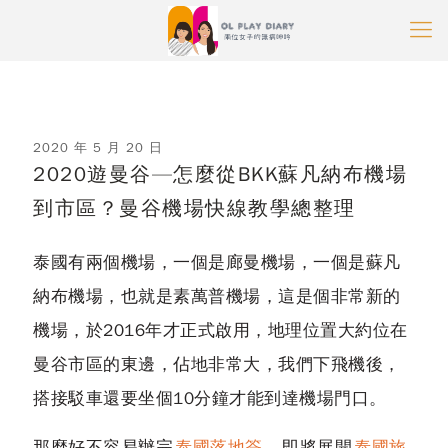
2020 年 5 月 20 日
2020遊曼谷—怎麼從BKK蘇凡納布機場
到市區？曼谷機場快線教學總整理
泰國有兩個機場，一個是廊曼機場，一個是蘇凡
納布機場，也就是素萬普機場，這是個非常新的
機場，於2016年才正式啟用，地理位置大約位在
曼谷市區的東邊，佔地非常大，我們下飛機後，
搭接駁車還要坐個10分鐘才能到達機場門口。
那麼好不容易辦完
泰國落地簽
，即將展開
泰國旅