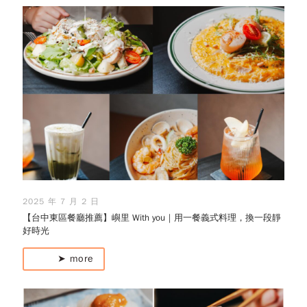
2025 年 7 月 2 日
【台中東區餐廳推薦】嶼里 With you｜用一餐義式料理，換一段靜
好時光
➤ more