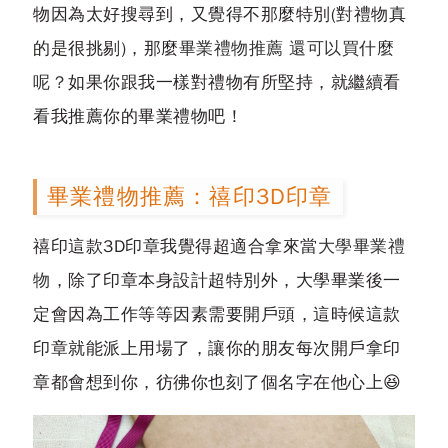
物因為太好搜尋到，又覺得不那麼特別(對禮物真
的是很挑剔)，那麼
畢業禮物推薦 還可以買什麼
呢？
如果你跟我一樣對禮物有所堅持，就繼續看
看我推薦你的畢業禮物吧！
畢業禮物推薦：禧印3D印章
禧印這款3D印章我覺得超適合拿來當
大學畢業禮
物
，除了印章本身設計超特別外，大學畢業後一
定會因為工作等等因素需要開戶頭，這時候這款
印章就能派上用場了，讓你的朋友每次開戶拿印
章都會想到你，彷彿你也刻了個名字在他心上😆