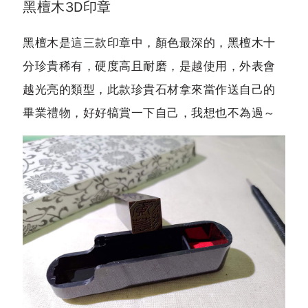
黑檀木3D印章
黑檀木是這三款印章中，顏色最深的，黑檀木十
分珍貴稀有，硬度高且耐磨，是越使用，外表會
越光亮的類型，此款珍貴石材拿來當作送自己的
畢業禮物
，好好犒賞一下自己，我想也不為過～