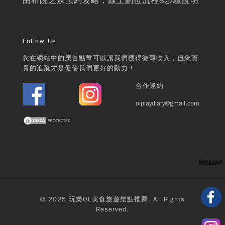
由布院之森預約攻略，線上劃位流程8步驟說明
Follow Us
您在網站中的廣告點擊可以讓我們獲得微薄收入，但您寶
貴的追蹤才是促使我們更好的動力！
合作邀約
olplaydiary@gmail.com
© 2025 玩樂OL美食旅遊景點推薦. All Rights
Reserved.