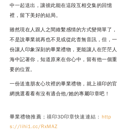
中一起送出，讓彼此能在這段互相交集的回憶
裡，留下美好的結局。
雖然現在人跟人之間維繫感情的方式變簡單了，
不是說畢業就再也不見或從此杳無音訊，但，一
份讓人印象深刻的畢業禮物，更能讓人在茫茫人
海中記著你，知道原來在你心中，留有他一個重
要的位置。
一份送進朋友心坎裡的畢業禮物，就上禧印的官
網挑選看看有沒有適合他/她的專屬印章吧！
畢業禮物推薦
；禧印3D印章快速連結：
http
s://lihi1.cc/RxMAZ