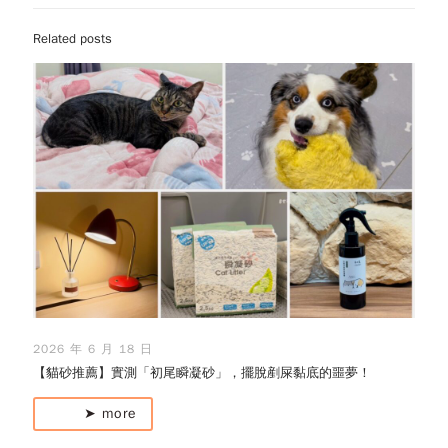
Related posts
2026 年 6 月 18 日
【貓砂推薦】實測「初尾瞬凝砂」，擺脫剷屎黏底的噩夢！
➤ more