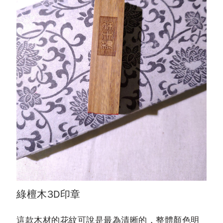
綠檀木3D印章
這款木材的花紋可說是最為清晰的，整體顏色明