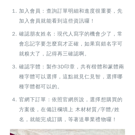
加入會員：查詢訂單明細和進度很重要，先
加入會員就能看到這些資訊囉！
確認朋友姓名：現代人寫字的機會少了，常
會忘記字要怎麼寫才正確，如果寫錯名字可
就糗大了，記得再三確認啊。
確認字體：製作3D印章，共有楷體和篆體兩
種字體可以選擇，這點就見仁見智，選擇哪
種字體都可以的。
官網下訂單：依照官網所說，選擇想購買的
方案後，在備註欄填上 木材材質/字體/姓
名，就能完成訂購，等著送畢業禮物囉！