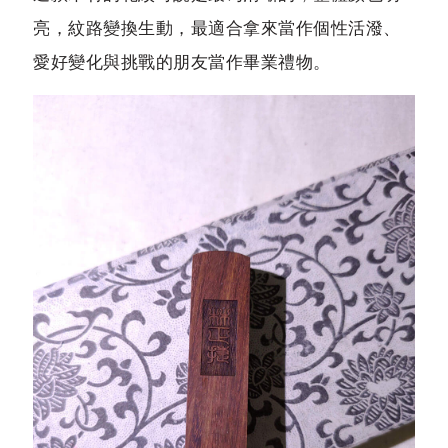
亮，紋路變換生動，最適合拿來當作個性活潑、
愛好變化與挑戰的朋友當作畢業禮物。