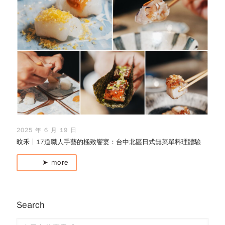
2025 年 6 月 19 日
旼禾│17道職人手藝的極致饗宴：台中北區日式無菜單料理體驗
➤ more
Search