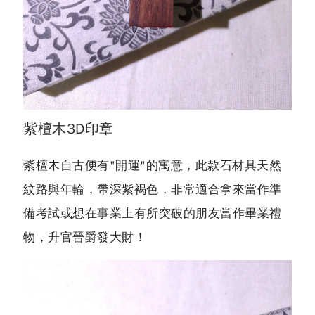
紫檀木3D印章
紫檀木自古便有"開運"的寓意，此款石材具天然
紋路與年輪，帶深紫褐色，非常適合拿來當作準
備考試或想在事業上有所突破的朋友當作畢業禮
物，升官晉爵發大財！