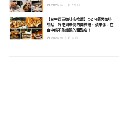
2025 年 6 月 19 日
【台中西區咖啡店推薦】OZM啢男咖啡
甜點｜好吃到暈倒的肉桂捲、蘋果派，在
台中絕不能錯過的甜點店！
2025 年 6 月 4 日