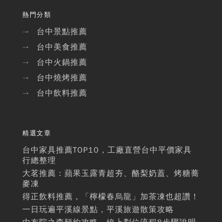
熱門分類
台中景點推薦
→
台中美食推薦
→
台中火鍋推薦
→
台中燒烤推薦
→
台中飲料推薦
→
精選文章
台中家具推薦TOP10，工廠直營台中平價家具
行總整理
大茗推薦：蘋果玉露青超夯、酪梨奶蓋、烤糖蕎
麥凍
得正飲料推薦，「檸檬春烏龍」加茶凍也超讚！
一日玩遍平溪線景點，平溪旅遊散策攻略