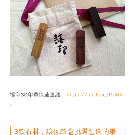
禧印3D印章快速連結：
https://lihi1.cc/RxMA
Z
3款石材，讓你隨意挑選想送的畢